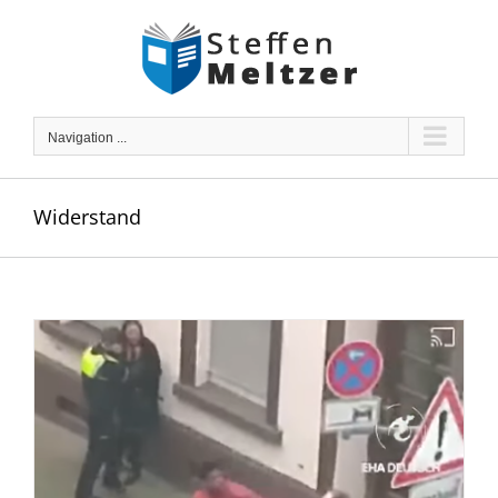
Skip
to
content
Navigation ...
Widerstand