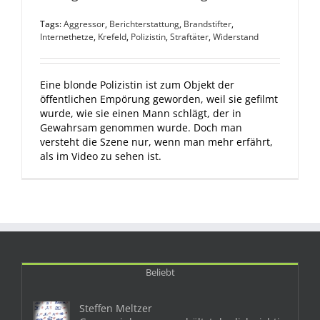
Tags:
Aggressor
,
Berichterstattung
,
Brandstifter
,
Internethetze
,
Krefeld
,
Polizistin
,
Straftäter
,
Widerstand
Eine blonde Polizistin ist zum Objekt der
öffentlichen Empörung geworden, weil sie gefilmt
wurde, wie sie einen Mann schlägt, der in
Gewahrsam genommen wurde. Doch man
versteht die Szene nur, wenn man mehr erfährt,
als im Video zu sehen ist.
Beliebt
Steffen Meltzer