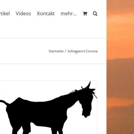
rtikel
Videos
Kontakt
mehr…
Startseite
Schlagwort:
Corona