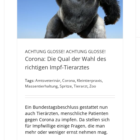
ACHTUNG GLOSSE! ACHTUNG GLOSSE!
Corona: Die Qual der Wahl des
richtigen Impf-Tierarztes
Tags:
Amtsveterinär
,
Corona
,
Kleintierpraxis
,
Massentierhaltung
,
Spritze
,
Tierarzt
,
Zoo
Ein Bundestagsbeschluss gestattet nun
auch Tierärzten, menschliche Patienten
gegen Corona zu impfen. Da stellen sich
für Impfwillige einige Fragen, die man
mehr oder weniger ernst nehmen mag.