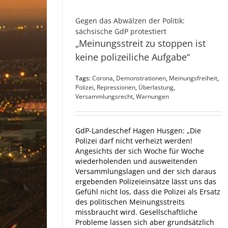
Gegen das Abwälzen der Politik:
sächsische GdP protestiert
„Meinungsstreit zu stoppen ist
keine polizeiliche Aufgabe“
Tags:
Corona
,
Demonstrationen
,
Meinungsfreiheit
,
Polizei
,
Repressionen
,
Überlastung
,
Versammlungsrecht
,
Warnungen
GdP-Landeschef Hagen Husgen: „Die
Polizei darf nicht verheizt werden!
Angesichts der sich Woche für Woche
wiederholenden und ausweitenden
Versammlungslagen und der sich daraus
ergebenden Polizeieinsätze lässt uns das
Gefühl nicht los, dass die Polizei als Ersatz
des politischen Meinungsstreits
missbraucht wird. Gesellschaftliche
Probleme lassen sich aber grundsätzlich