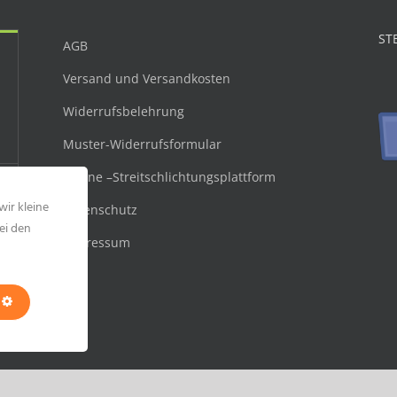
ST
AGB
Versand und Versandkosten
Widerrufsbelehrung
Muster-Widerrufsformular
Online –Streitschlichtungsplattform
wir kleine
Datenschutz
ei den
Impressum