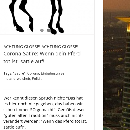
ACHTUNG GLOSSE! ACHTUNG GLOSSE!
Corona-Satire: Wenn dein Pferd
tot ist, sattle auf!
Tags:
"Satire"
,
Corona
,
Einbahnstraße
,
Indianerweisheit
,
Politik
Wer kennt diesen Spruch nicht: "Das hat
es hier noch nie gegeben, das haben wir
schon immer SO gemacht". Gemäß dieser
"guten alten Tradition" muss auch nichts
verändert werden: "Wenn das Pferd tot ist,
sattle auf!".