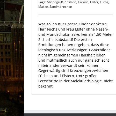
Tags:
Abendgruß
,
Abstand
,
Corona
,
Elster
,
Fuchs
,
Maske
,
Sandmännchen
Was sollen nur unsere Kinder denken?!
Herr Fuchs und Frau Elster ohne Nasen-
und Mundschutzmaske, keinen 1,50-Meter
Sicherheitsabstand! Die ersten
Ermittlungen haben ergeben, dass diese
ideologisch unzuverlässigen TV-Vorbilder
nicht im gemeinsamen Haushalt leben
und mutmaßlich auch nur ganz schlecht
miteinander verwandt sein können.
Gegenwärtig sind Kreuzungen zwischen
Füchsen und Elstern, trotz großer
Fortschritte in der Molekularbiologie, nicht
bekannt.