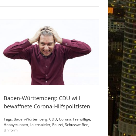
Baden-Württemberg: CDU will
bewaffnete Corona-Hilfspolizisten
Tags:
Baden-Würtemberg
,
CDU
,
Corona
,
Freiwillige
,
Hobbytruppen
,
Laienspieler
,
Polizei
,
Schusswaffen
,
Uniform