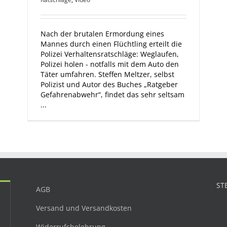
Nach der brutalen Ermordung eines
Mannes durch einen Flüchtling erteilt die
Polizei Verhaltensratschläge: Weglaufen,
Polizei holen - notfalls mit dem Auto den
Täter umfahren. Steffen Meltzer, selbst
Polizist und Autor des Buches „Ratgeber
Gefahrenabwehr“, findet das sehr seltsam
...
ST
AGB
Versand und Versandkosten
Widerrufsbelehrung