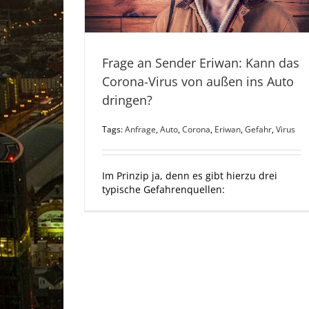
Frage an Sender Eriwan: Kann das
Corona-Virus von außen ins Auto
dringen?
Tags:
Anfrage
,
Auto
,
Corona
,
Eriwan
,
Gefahr
,
Virus
Im Prinzip ja, denn es gibt hierzu drei
typische Gefahrenquellen: