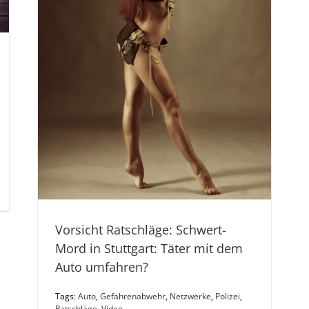
Vorsicht Ratschläge: Schwert-
Mord in Stuttgart: Täter mit dem
Auto umfahren?
Tags:
Auto
,
Gefahrenabwehr
,
Netzwerke
,
Polizei
,
Ratschläge
,
Video