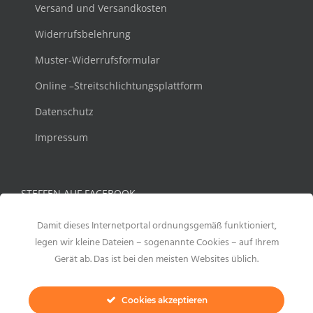
Versand und Versandkosten
Widerrufsbelehrung
Muster-Widerrufsformular
Online –Streitschlichtungsplattform
Datenschutz
Impressum
STEFFEN AUF FACEBOOK
Damit dieses Internetportal ordnungsgemäß funktioniert,
legen wir kleine Dateien – sogenannte Cookies – auf Ihrem
Gerät ab. Das ist bei den meisten Websites üblich.
Cookies akzeptieren