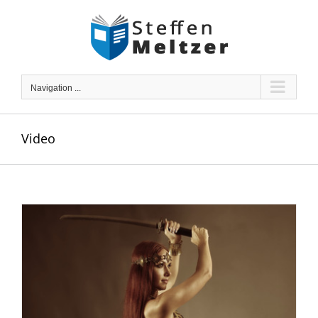
Skip
to
content
Navigation ...
Video