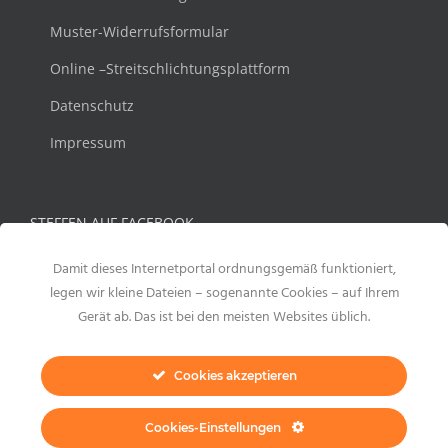
Muster-Widerrufsformular
Online –Streitschlichtungsplattform
Datenschutz
Impressum
STEFFEN AUF FACEBOOK
Damit dieses Internetportal ordnungsgemäß funktioniert,
legen wir kleine Dateien – sogenannte Cookies – auf Ihrem
Gerät ab. Das ist bei den meisten Websites üblich.
Cookies akzeptieren
Cookies-Einstellungen