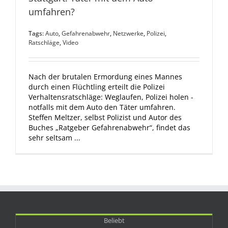
umfahren?
Tags:
Auto
,
Gefahrenabwehr
,
Netzwerke
,
Polizei
,
Ratschläge
,
Video
Nach der brutalen Ermordung eines Mannes
durch einen Flüchtling erteilt die Polizei
Verhaltensratschläge: Weglaufen, Polizei holen -
notfalls mit dem Auto den Täter umfahren.
Steffen Meltzer, selbst Polizist und Autor des
Buches „Ratgeber Gefahrenabwehr“, findet das
sehr seltsam ...
Beliebt