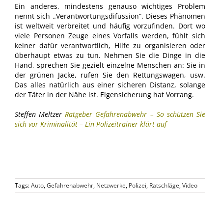
Ein anderes, mindestens genauso wichtiges Problem
nennt sich „Verantwortungsdifussion“. Dieses Phänomen
ist weltweit verbreitet und häufig vorzufinden. Dort wo
viele Personen Zeuge eines Vorfalls werden, fühlt sich
keiner dafür verantwortlich, Hilfe zu organisieren oder
überhaupt etwas zu tun. Nehmen Sie die Dinge in die
Hand, sprechen Sie gezielt einzelne Menschen an: Sie in
der grünen Jacke, rufen Sie den Rettungswagen, usw.
Das alles natürlich aus einer sicheren Distanz, solange
der Täter in der Nähe ist. Eigensicherung hat Vorrang.
Steffen Meltzer
Ratgeber Gefahrenabwehr – So schützen Sie
sich vor Kriminalität – Ein Polizeitrainer klärt auf
Tags:
Auto
,
Gefahrenabwehr
,
Netzwerke
,
Polizei
,
Ratschläge
,
Video