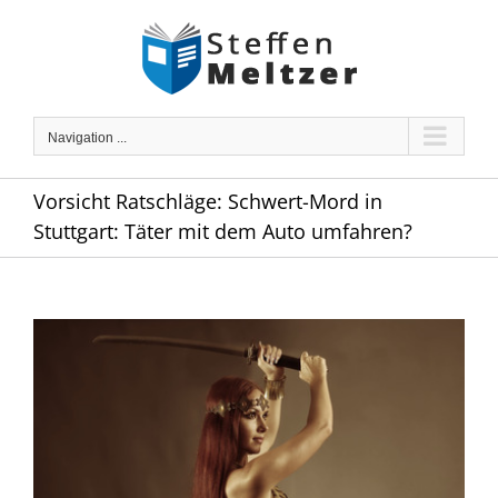
Skip
to
content
Navigation ...
Vorsicht Ratschläge: Schwert-Mord in
Stuttgart: Täter mit dem Auto umfahren?
Zeige
grösseres
Bild