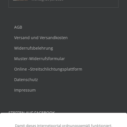
AGB
Versand und Versandkosten
Widerrufsbelehrung
Muster-Widerrufsformular
Online –Streitschlichtungsplattform
Datenschutz
Impressum
STEFFEN AUF FACEBOOK
Damit dieses Internetportal ordnungsgemäß funktioniert,