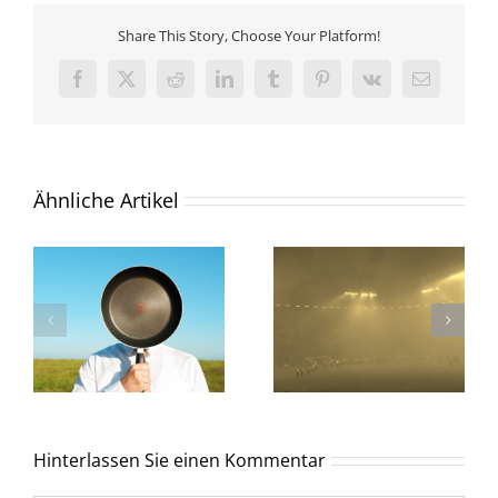
Share This Story, Choose Your Platform!
Facebook
X
Reddit
LinkedIn
Tumblr
Pinterest
Vk
E-
Mail
Ähnliche Artikel
Hinterlassen Sie einen Kommentar