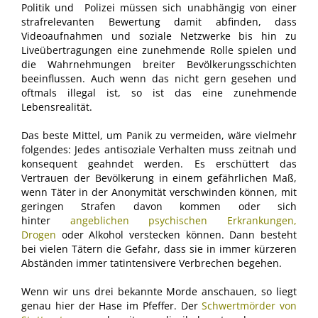
Politik und Polizei müssen sich unabhängig von einer
strafrelevanten Bewertung damit abfinden, dass
Videoaufnahmen und soziale Netzwerke bis hin zu
Liveübertragungen eine zunehmende Rolle spielen und
die Wahrnehmungen breiter Bevölkerungsschichten
beeinflussen. Auch wenn das nicht gern gesehen und
oftmals illegal ist, so ist das eine zunehmende
Lebensrealität.
Das beste Mittel, um Panik zu vermeiden, wäre vielmehr
folgendes: Jedes antisoziale Verhalten muss zeitnah und
konsequent geahndet werden. Es erschüttert das
Vertrauen der Bevölkerung in einem gefährlichen Maß,
wenn Täter in der Anonymität verschwinden können, mit
geringen Strafen davon kommen oder sich
hinter
angeblichen psychischen Erkrankungen,
Drogen
oder Alkohol verstecken können. Dann besteht
bei vielen Tätern die Gefahr, dass sie in immer kürzeren
Abständen immer tatintensivere Verbrechen begehen.
Wenn wir uns drei bekannte Morde anschauen, so liegt
genau hier der Hase im Pfeffer. Der
Schwertmörder von