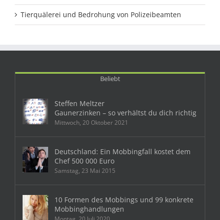
Tierquälerei und Bedrohung von Polizeibeamten
Beliebt
Steffen Meltzer
Gaunerzinken – so verhältst du dich richtig
Mittwoch, 20 Oktober 2021
Deutschland: Ein Mobbingfall kostet dem
Chef 500 000 Euro
Samstag, 23 Mai 2015
10 Formen des Mobbings und 99 konkrete
Mobbinghandlungen
Montag, 20 Juli 2020