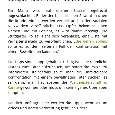
Ein Mann wird auf offener Straße regelrecht
abgeschlachtet. Bilder der bestialischen Straftat machen
die Runde, Videos werden verteilt und in den sozialen
Netzwerken veröffentlicht. Das Opfer bekommt einen
Namen und ein Gesicht, es wird damit verewigt. Die
Stuttgarter Polizei sieht sich veranlasst, eine Liste mit
Verhaltensregeln zu veröffentlichen, „
die helfen sollen
,
sollte es zu dem seltenen Fall der Konfrontation mit
einem Bewaffneten kommen.“
Die Tipps sind knapp gehalten, richtig ist, eine räumliche
Distanz zum Täter aufzubauen, um sofort die Polizei zu
informieren. Keinesfalls sollte man die unmittelbare
Konfrontation mit einem bewaffneten Täter suchen, es
sei denn, man hat soeben die
Weltmeisterschaft in
Karate
gewonnen oder muss um sein eigenes Überleben
kämpfen.
Deutlich umfangreicher werden die Tipps, wenn es um
Videos und deren Verbreitung geht, ich zitiere: