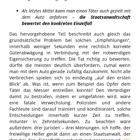
Als letztes Mittel kann man einen Täter auch gezielt mit
dem Auto anfahren –
die Staatsanwaltschaft
bewertet den konkreten Einzelfall
Das hervorgehobene Teil beschreibt auch gleich das
grundsätzliche Problem bei solchen „Empfehlungen“,
innerhalb weniger Sekunden eine rechtlich korrekte
Güterabwägung in Verbindung mit der notwendigen
Eigensicherung zu treffen. Die Tat richtig zu bewerten,
dürfte die meisten deutlich überfordern, zumal wenn
man mit dem Auto gerade zufällig dazukommt. Nicht alle
Verbrechen spielen sich so eindeutig „auf den ersten
Blick“ ab. Was ist, wenn zum Beispiel das Opfer dem
Täter das Messer entreißen konnte? Den Verteidiger
damit zu bestrafen, indem er umgefahren wird, wäre
eine fatale Verwechslung. Polizisten und andere
Fachleute sind darauf trainiert und konditioniert, solche
Entscheidungen innerhalb kurzer Zeit zu treffen,
mitunter in Zehntelsekunden. Zu beachten wäre
außerdem: drei Juristen – drei Meinungen. Ich hoffe, der
freiwillige Helfer gerät dann an einen Staatsanwalt, der