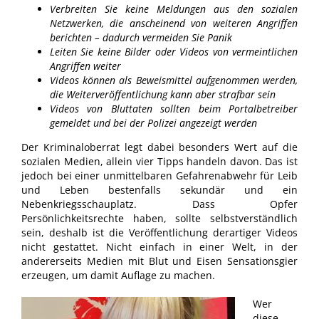
Verbreiten Sie keine Meldungen aus den sozialen
Netzwerken, die anscheinend von weiteren Angriffen
berichten – dadurch vermeiden Sie Panik
Leiten Sie keine Bilder oder Videos von vermeintlichen
Angriffen weiter
Videos können als Beweismittel aufgenommen werden,
die Weiterveröffentlichung kann aber strafbar sein
Videos von Bluttaten sollten beim Portalbetreiber
gemeldet und bei der Polizei angezeigt werden
Der Kriminaloberrat legt dabei besonders Wert auf die
sozialen Medien, allein vier Tipps handeln davon. Das ist
jedoch bei einer unmittelbaren Gefahrenabwehr für Leib
und Leben bestenfalls sekundär und ein
Nebenkriegsschauplatz. Dass Opfer
Persönlichkeitsrechte haben, sollte selbstverständlich
sein, deshalb ist die Veröffentlichung derartiger Videos
nicht gestattet. Nicht einfach in einer Welt, in der
andererseits Medien mit Blut und Eisen Sensationsgier
erzeugen, um damit Auflage zu machen.
Wer
diese