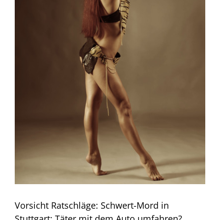
Vorsicht Ratschläge: Schwert-Mord in
Stuttgart: Täter mit dem Auto umfahren?