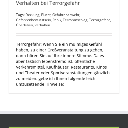
Verhalten bei Terrorgefahr
Tags:
Deckung
,
Flucht
,
Gefahrenabwehr
,
Gefahrenbewusstsein
,
Panik
,
Terroranschlag
,
Terrorgefahr
,
Überleben
,
Verhalten
Terrorgefahr: Wenn Sie ein mulmiges Gefühl
haben, zu einer Großveranstaltung zu gehen,
dann hören Sie auf Ihre innere Stimme. Da es
aber faktisch lebensfremd ist, öffentliche
Verkehrsmittel, Kaufhäuser, Restaurants, Kinos
und Theater oder Sportveranstaltungen gänzlich
zu meiden, gebe ich Ihnen folgende leicht
umzusetzende Hinweise: