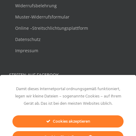
Widerrufsbelehrung
Muster-Widerrufsformular
Online –Streitschlichtungsplattform
Datenschutz
Impressum
STEFFEN AUF FACEBOOK
Damit dieses Internetportal ordnungsgemäß funktioniert,
legen wir kleine Dateien – sogenannte Cookies – auf Ihrem
Gerät ab. Das ist bei den meisten Websites üblich.
Cookies akzeptieren