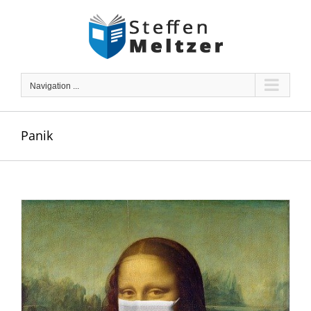
Skip
to
content
Navigation ...
Panik