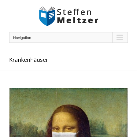
Skip
to
content
Navigation ...
Krankenhäuser