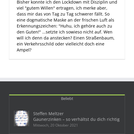
Bisher konnte ich den Lockdown mit Disziplin und
viel "gutem Willen" ertragen, ich merke aber,
dass mir das von Tag zu Tag schwerer fällt. So
eine dogmatische Maske an der frischen Luft als
Erkennungszeichen: "Huhu, ich gehöre auch zu
den Guten!" ...setzte ich sowieso nicht auf. Wen
will ich denn da anstecken? Einen Straßenbaum,
ein Verkehrsschild oder vielleicht doch eine
Ampel?
Beliebt
Steffen Meltzer
Gaunerzinken – so verhältst du dich richtig
Mittwoch, 20 Oktober 2021