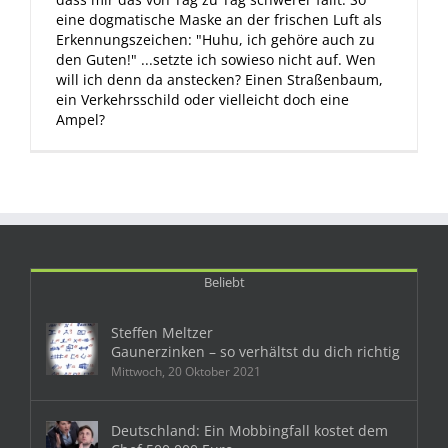
eine dogmatische Maske an der frischen Luft als
Erkennungszeichen: "Huhu, ich gehöre auch zu
den Guten!" ...setzte ich sowieso nicht auf. Wen
will ich denn da anstecken? Einen Straßenbaum,
ein Verkehrsschild oder vielleicht doch eine
Ampel?
Beliebt
Steffen Meltzer
Gaunerzinken – so verhältst du dich richtig
Mittwoch, 20 Oktober 2021
Deutschland: Ein Mobbingfall kostet dem