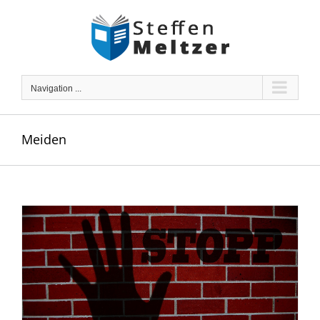
Skip
to
content
Navigation ...
Meiden