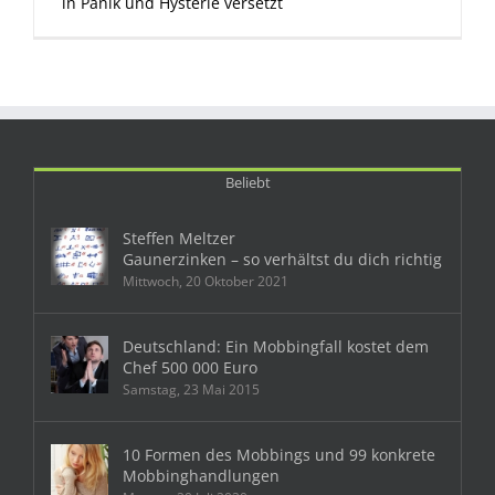
in Panik und Hysterie versetzt
Beliebt
Steffen Meltzer
Gaunerzinken – so verhältst du dich richtig
Mittwoch, 20 Oktober 2021
Deutschland: Ein Mobbingfall kostet dem
Chef 500 000 Euro
Samstag, 23 Mai 2015
10 Formen des Mobbings und 99 konkrete
Mobbinghandlungen