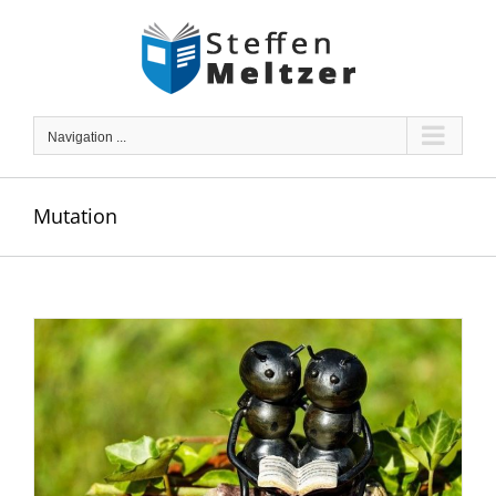
Skip
to
content
Navigation ...
Mutation