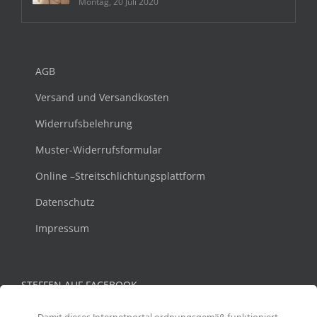
Montag, 20 Juli 2020
AGB
Versand und Versandkosten
Widerrufsbelehrung
Muster-Widerrufsformular
Online –Streitschlichtungsplattform
Datenschutz
Impressum
STEFFEN AUF FACEBOOK