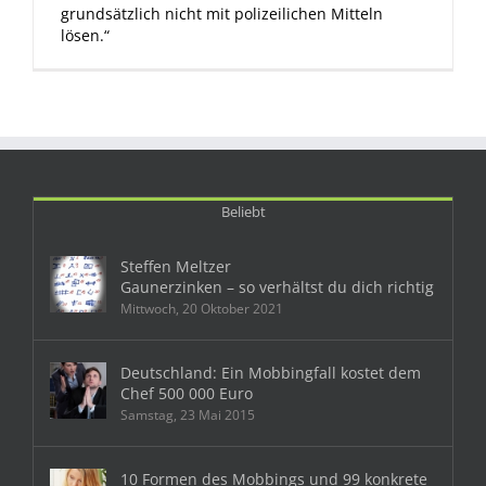
grundsätzlich nicht mit polizeilichen Mitteln
lösen.“
Beliebt
Steffen Meltzer
Gaunerzinken – so verhältst du dich richtig
Mittwoch, 20 Oktober 2021
Deutschland: Ein Mobbingfall kostet dem
Chef 500 000 Euro
Samstag, 23 Mai 2015
10 Formen des Mobbings und 99 konkrete