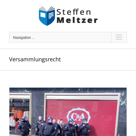
Skip
to
content
Navigation ...
Versammlungsrecht