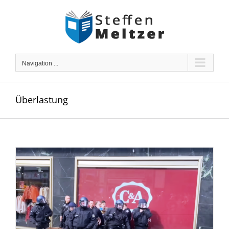
Skip
to
content
Navigation ...
Überlastung