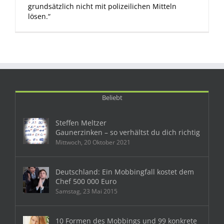
grundsätzlich nicht mit polizeilichen Mitteln
lösen.“
Beliebt
Steffen Meltzer
Gaunerzinken – so verhältst du dich richtig
Mittwoch, 20 Oktober 2021
Deutschland: Ein Mobbingfall kostet dem
Chef 500 000 Euro
Samstag, 23 Mai 2015
10 Formen des Mobbings und 99 konkrete