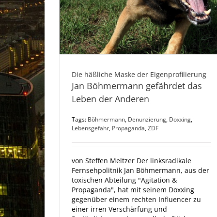
Die häßliche Maske der Eigenprofilierung
Jan Böhmermann gefährdet das
Leben der Anderen
Tags:
Böhmermann
,
Denunzierung
,
Doxxing
,
Lebensgefahr
,
Propaganda
,
ZDF
von Steffen Meltzer Der linksradikale
Fernsehpolitnik Jan Böhmermann, aus der
toxischen Abteilung "Agitation &
Propaganda", hat mit seinem Doxxing
gegenüber einem rechten Influencer zu
einer irren Verschärfung und