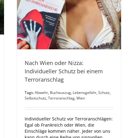
Nach Wien oder Nizza:
Individueller Schutz bei einem
Terroranschlag
Tags:
Abwehr
,
Buchauszug
,
Lebensgefahr
,
Schutz
,
Selbstschutz
,
Terroranschlag
,
Wien
Individueller Schutz vor Terroranschlägen:
Egal ob Frankreich oder Wien, die
Einschläge kommen näher. Jeder von uns
kann durch eine Reihe von sinnvollen