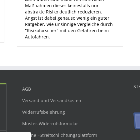
Maßnahmen dieses keinesfalls nur
abstrakte Risiko deutlich reduzieren.
Angst ist dabei genauso wenig ein guter
Ratgeber, wie unsinnige Vergleiche durch
"Risikoforscher" mit den Gefahren beim
Autofahren.
ST
AGB
Versand und Versandkosten
Widerrufsbelehrung
Muster-Widerrufsformular
Online –Streitschlichtungsplattform