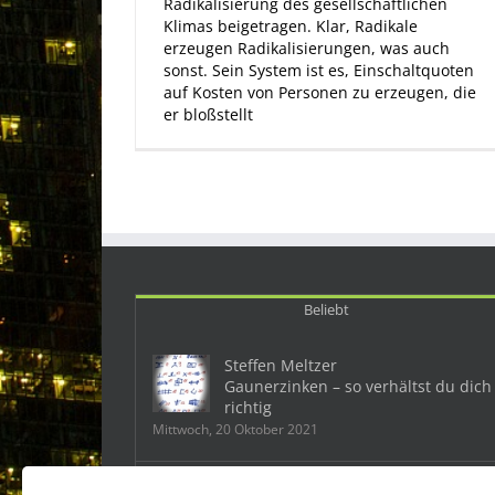
Radikalisierung des gesellschaftlichen
Klimas beigetragen. Klar, Radikale
erzeugen Radikalisierungen, was auch
sonst. Sein System ist es, Einschaltquoten
auf Kosten von Personen zu erzeugen, die
er bloßstellt
Beliebt
Steffen Meltzer
Gaunerzinken – so verhältst du dich
richtig
Mittwoch, 20 Oktober 2021
Deutschland: Ein Mobbingfall kostet