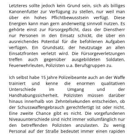
Letzteres sollte jedoch kein Grund sein, sich als billiges
Kanonenfutter zur Verfügung zu stellen, nur weil man
über ein hohes Pflichtbewusstsein verfügt. Diese
Energien kann man gern anderweitig sinnvoll nutzen. Es
gehörte einst zur Fürsorgepflicht, dass der Dienstherr
nur Personen in den Einsatz schickt, die über ein
ausreichendes Potential für die befohlenen Aufgaben
verfügen. Ein Grundsatz, der heutzutage an allen
Einsatzfronten verletzt wird. Die Fürsorgeverletzungen
treffen auch gegenüber ausgebildeten Soldaten,
Feuerwehrleuten, Polizisten u.a. Berufsgruppen zu.
Ich selbst habe 15 Jahre Polizeibeamte auch an der Waffe
trainiert und kenne die enormen qualitativen
Unterschiede im Umgang und der
Handhabungssicherheit. Polizisten müssen darüber
hinaus innerhalb von Zehntelsekunden entscheiden, ob
der Schusswaffengebrauch gerechtfertigt ist oder nicht.
Eine zweite Chance gibt es nicht. Die vorgefundenen
Niveauunterschiede sind nicht immer vollumfänglich nur
den betreffenden Polizisten anzulasten. Zu wenig
Personal auf der Straße bedeutet immer einen rapiden