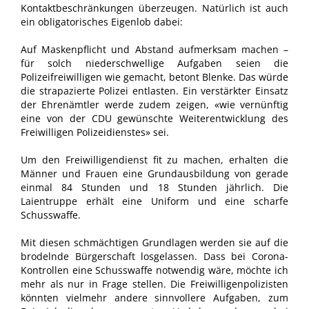
Kontaktbeschränkungen überzeugen. Natürlich ist auch
ein obligatorisches Eigenlob dabei:
Auf Maskenpflicht und Abstand aufmerksam machen –
für solch niederschwellige Aufgaben seien die
Polizeifreiwilligen wie gemacht, betont Blenke. Das würde
die strapazierte Polizei entlasten. Ein verstärkter Einsatz
der Ehrenämtler werde zudem zeigen, «wie vernünftig
eine von der CDU gewünschte Weiterentwicklung des
Freiwilligen Polizeidienstes» sei.
Um den Freiwilligendienst fit zu machen, erhalten die
Männer und Frauen eine Grundausbildung von gerade
einmal 84 Stunden und 18 Stunden jährlich. Die
Laientruppe erhält eine Uniform und eine scharfe
Schusswaffe.
Mit diesen schmächtigen Grundlagen werden sie auf die
brodelnde Bürgerschaft losgelassen. Dass bei Corona-
Kontrollen eine Schusswaffe notwendig wäre, möchte ich
mehr als nur in Frage stellen. Die Freiwilligenpolizisten
könnten vielmehr andere sinnvollere Aufgaben, zum