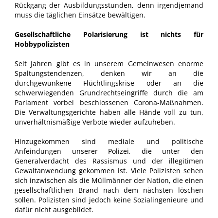
Rückgang der Ausbildungsstunden, denn irgendjemand
muss die täglichen Einsätze bewältigen.
Gesellschaftliche Polarisierung ist nichts für
Hobbypolizisten
Seit Jahren gibt es in unserem Gemeinwesen enorme
Spaltungstendenzen, denken wir an die
durchgewunkene Flüchtlingskrise oder an die
schwerwiegenden Grundrechtseingriffe durch die am
Parlament vorbei beschlossenen Corona-Maßnahmen.
Die Verwaltungsgerichte haben alle Hände voll zu tun,
unverhältnismäßige Verbote wieder aufzuheben.
Hinzugekommen sind mediale und politische
Anfeindungen unserer Polizei, die unter den
Generalverdacht des Rassismus und der illegitimen
Gewaltanwendung gekommen ist. Viele Polizisten sehen
sich inzwischen als die Müllmänner der Nation, die einen
gesellschaftlichen Brand nach dem nächsten löschen
sollen. Polizisten sind jedoch keine Sozialingenieure und
dafür nicht ausgebildet.