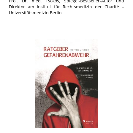
Prof. Dr. med. Tsokos, Spiegel-Bestseller-Autor und
Direktor am Institut für Rechtsmedizin der Charité –
Universitätsmedizin Berlin