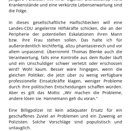
Krankenstände und eine verkürzte Lebenserwartung sind
die Folge.
In dieses gesellschaftliche Haifischbecken will eine
Landes-CDU angelernte Hilfskräfte schicken, die an der
Peripherie der potentiellen Eskalationen ihren Mann
bzw. ihre Frau stehen sollen. Das halte ich für
außerordentlich leichtfertig, allzu phantasiereich und vor
allem unpassend. Übernimmt Thomas Blenke auch die
Verantwortung, falls eine Kontrolle aus dem Ruder läuft
und ein Unschuldiger schwer verletzt oder erschossen
wird? Wohl kaum. Besser wäre hingegen, wenn die
gleichen Politiker, die jetzt über zu wenig verfügbare
professionelle Einsatzkräfte klagen, weniger Probleme
durch ihre politischen Entscheidungen schaffen würden.
Aber es gilt das Motto: „Wir machen die Probleme,
andere lösen sie. Hannemann geh du voran.“
Eine Billigpolizei ist kein adäquater Ersatz für ein
geschaffenes Zuviel an Problemen und ein Zuwenig an
Polizisten. Solche Vorschläge sind populistisch und
untauglich.