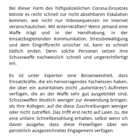
Bei dieser Form des hilfspolizeilichen Corona-Einsatzes
könnte es recht schnell zur nicht absehbaren Eskalation
kommen, wie nicht nur Videosequenzen im Internet
veranschaulichen. Mit Anlernkräften? Wenn jemand eine
Waffe trägt und in der Handhabung, in der
einsatzbegleitenden Kommunikation, Stressbewältigung
und dem Eingriffsrecht unsicher ist, kann es schnell
tödlich enden. Denn solche Personen setzen ihre
Schusswaffe nachweislich schnell und ungerechtfertigt
ein.
Es ist unter Experten eine Binsenweisheit, dass
Einsatzkräfte, die ein hervorragendes Fachwissen haben,
die über ein autoritatives (nicht „autoritäres“) Auftreten
verfügen, die an der Waffe sehr gut ausgebildet sind,
Schusswaffen deutlich weniger zur Anwendung bringen,
als ihre Kollegen, auf die diese Zuschreibungen weniger
oder nicht zutreffen. Das trifft erst recht auf Laien zu, die
eine unfaire Schnellbesohlung erhalten, selbst wenn ich
davon ausgehe, dass diese Freiwilligen über ein
persönlich ausgezeichnetes Engagement verfügen.