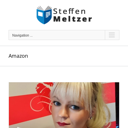
Skip
to
content
Navigation ...
Amazon