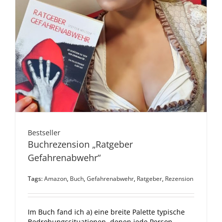
Bestseller
Buchrezension „Ratgeber
Gefahrenabwehr“
Tags:
Amazon
,
Buch
,
Gefahrenabwehr
,
Ratgeber
,
Rezension
Im Buch fand ich a) eine breite Palette typische
Bedrohungssituationen, denen jede Person