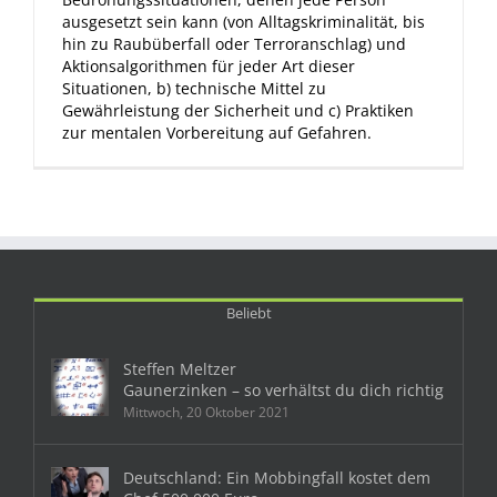
ausgesetzt sein kann (von Alltagskriminalität, bis
hin zu Raubüberfall oder Terroranschlag) und
Aktionsalgorithmen für jeder Art dieser
Situationen, b) technische Mittel zu
Gewährleistung der Sicherheit und c) Praktiken
zur mentalen Vorbereitung auf Gefahren.
Beliebt
Steffen Meltzer
Gaunerzinken – so verhältst du dich richtig
Mittwoch, 20 Oktober 2021
Deutschland: Ein Mobbingfall kostet dem