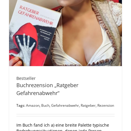
Bestseller
Buchrezension „Ratgeber
Gefahrenabwehr“
Tags:
Amazon
,
Buch
,
Gefahrenabwehr
,
Ratgeber
,
Rezension
Im Buch fand ich a) eine breite Palette typische
Bedrohungssituationen, denen jede Person