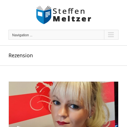
Skip
to
content
Navigation ...
Rezension