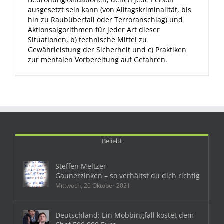
ausgesetzt sein kann (von Alltagskriminalität, bis
hin zu Raubüberfall oder Terroranschlag) und
Aktionsalgorithmen für jeder Art dieser
Situationen, b) technische Mittel zu
Gewährleistung der Sicherheit und c) Praktiken
zur mentalen Vorbereitung auf Gefahren.
Beliebt
Steffen Meltzer
Gaunerzinken – so verhältst du dich richtig
Mittwoch, 20 Oktober 2021
Deutschland: Ein Mobbingfall kostet dem