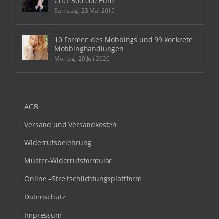
Chef 500 000 Euro
Samstag, 23 Mai 2015
10 Formen des Mobbings und 99 konkrete
Mobbinghandlungen
Montag, 20 Juli 2020
AGB
Versand und Versandkosten
Widerrufsbelehrung
Muster-Widerrufsformular
Online –Streitschlichtungsplattform
Datenschutz
Impressum