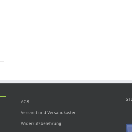
ST
AGB
Versand und Versandkosten
Widerrufsbelehrung