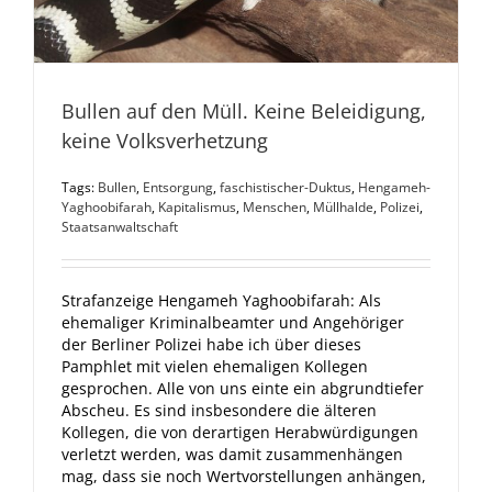
Bullen auf den Müll. Keine Beleidigung,
keine Volksverhetzung
Tags:
Bullen
,
Entsorgung
,
faschistischer-Duktus
,
Hengameh-
Yaghoobifarah
,
Kapitalismus
,
Menschen
,
Müllhalde
,
Polizei
,
Staatsanwaltschaft
Strafanzeige Hengameh Yaghoobifarah: Als
ehemaliger Kriminalbeamter und Angehöriger
der Berliner Polizei habe ich über dieses
Pamphlet mit vielen ehemaligen Kollegen
gesprochen. Alle von uns einte ein abgrundtiefer
Abscheu. Es sind insbesondere die älteren
Kollegen, die von derartigen Herabwürdigungen
verletzt werden, was damit zusammenhängen
mag, dass sie noch Wertvorstellungen anhängen,