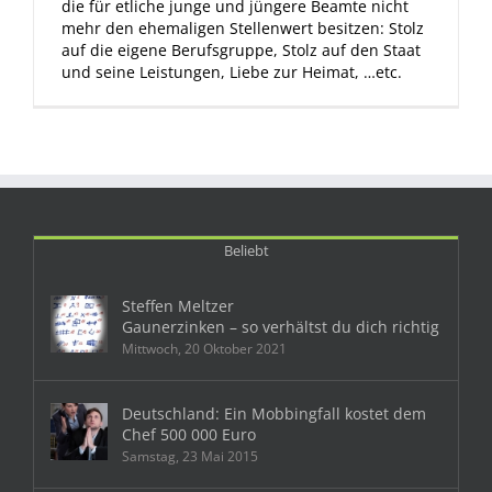
die für etliche junge und jüngere Beamte nicht
mehr den ehemaligen Stellenwert besitzen: Stolz
auf die eigene Berufsgruppe, Stolz auf den Staat
und seine Leistungen, Liebe zur Heimat, …etc.
Beliebt
Steffen Meltzer
Gaunerzinken – so verhältst du dich richtig
Mittwoch, 20 Oktober 2021
Deutschland: Ein Mobbingfall kostet dem
Chef 500 000 Euro
Samstag, 23 Mai 2015