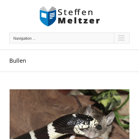
Skip
to
content
Navigation ...
Bullen