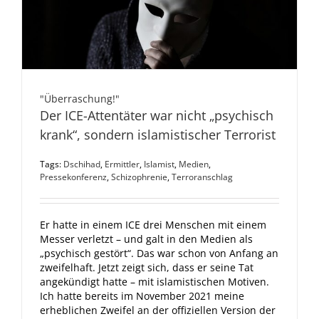
"Überraschung!"
Der ICE-Attentäter war nicht „psychisch
krank“, sondern islamistischer Terrorist
Tags:
Dschihad
,
Ermittler
,
Islamist
,
Medien
,
Pressekonferenz
,
Schizophrenie
,
Terroranschlag
Er hatte in einem ICE drei Menschen mit einem
Messer verletzt – und galt in den Medien als
„psychisch gestört“. Das war schon von Anfang an
zweifelhaft. Jetzt zeigt sich, dass er seine Tat
angekündigt hatte – mit islamistischen Motiven.
Ich hatte bereits im November 2021 meine
erheblichen Zweifel an der offiziellen Version der