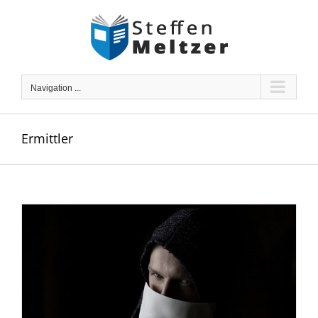
Skip
to
content
Navigation ...
Ermittler