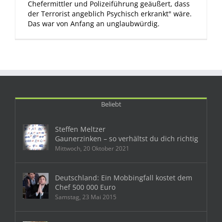
Chefermittler und Polizeiführung geäußert, dass
der Terrorist angeblich Psychisch erkrankt" wäre.
Das war von Anfang an unglaubwürdig.
Beliebt
Steffen Meltzer
Gaunerzinken – so verhältst du dich richtig
Mittwoch, 20 Oktober 2021
Deutschland: Ein Mobbingfall kostet dem
Chef 500 000 Euro
Samstag, 23 Mai 2015