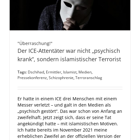
"Überraschung!"
Der ICE-Attentäter war nicht „psychisch
krank“, sondern islamistischer Terrorist
Tags:
Dschihad
,
Ermittler
,
Islamist
,
Medien
,
Pressekonferenz
,
Schizophrenie
,
Terroranschlag
Er hatte in einem ICE drei Menschen mit einem
Messer verletzt – und galt in den Medien als
„psychisch gestört“. Das war schon von Anfang an
zweifelhaft. Jetzt zeigt sich, dass er seine Tat
angekündigt hatte – mit islamistischen Motiven.
Ich hatte bereits im November 2021 meine
erheblichen Zweifel an der offiziellen Version der