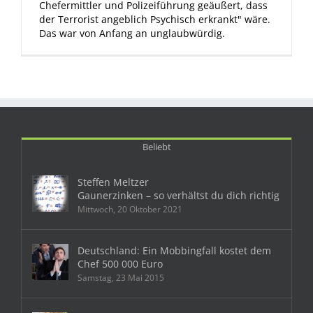
Chefermittler und Polizeiführung geäußert, dass
der Terrorist angeblich Psychisch erkrankt" wäre.
Das war von Anfang an unglaubwürdig.
Beliebt
Steffen Meltzer
Gaunerzinken – so verhältst du dich richtig
Mittwoch, 20 Oktober 2021
Deutschland: Ein Mobbingfall kostet dem
Chef 500 000 Euro
Samstag, 23 Mai 2015