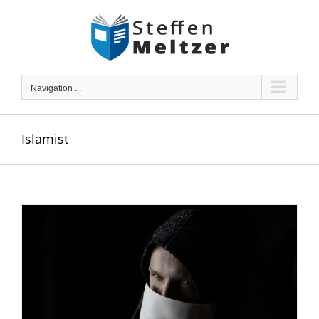
Skip
to
content
Navigation ...
Islamist