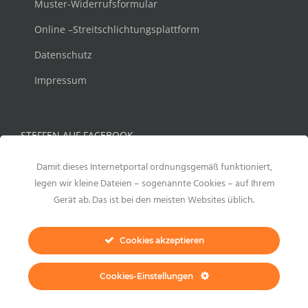
Muster-Widerrufsformular
Online –Streitschlichtungsplattform
Datenschutz
Impressum
STEFFEN AUF FACEBOOK
Damit dieses Internetportal ordnungsgemäß funktioniert,
legen wir kleine Dateien – sogenannte Cookies – auf Ihrem
Gerät ab. Das ist bei den meisten Websites üblich.
Cookies akzeptieren
Cookies-Einstellungen