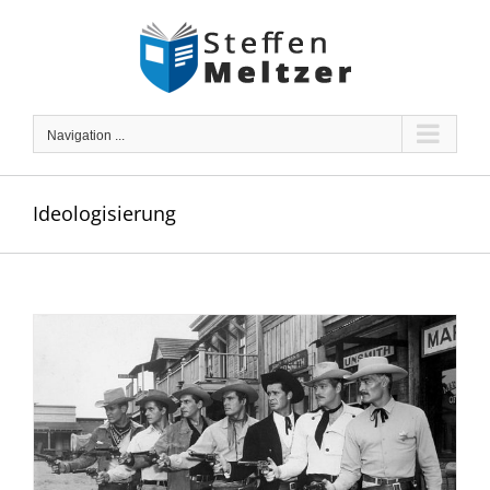
Skip
to
content
Navigation ...
Ideologisierung