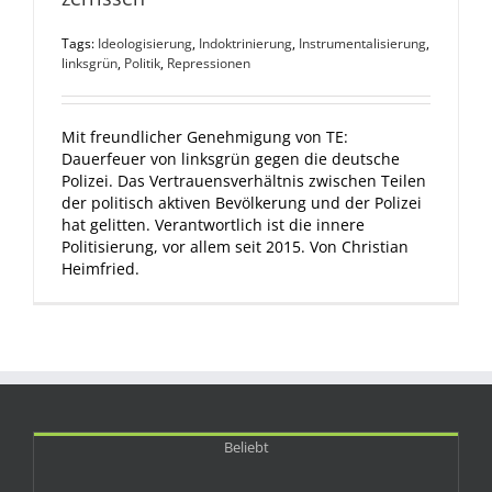
Tags:
Ideologisierung
,
Indoktrinierung
,
Instrumentalisierung
,
linksgrün
,
Politik
,
Repressionen
Mit freundlicher Genehmigung von TE:
Dauerfeuer von linksgrün gegen die deutsche
Polizei. Das Vertrauensverhältnis zwischen Teilen
der politisch aktiven Bevölkerung und der Polizei
hat gelitten. Verantwortlich ist die innere
Politisierung, vor allem seit 2015. Von Christian
Heimfried.
Beliebt