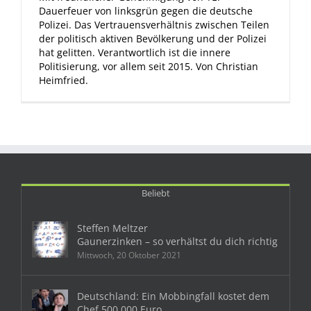
Dauerfeuer von linksgrün gegen die deutsche
Polizei. Das Vertrauensverhältnis zwischen Teilen
der politisch aktiven Bevölkerung und der Polizei
hat gelitten. Verantwortlich ist die innere
Politisierung, vor allem seit 2015. Von Christian
Heimfried.
Beliebt
Steffen Meltzer
Gaunerzinken – so verhältst du dich richtig
Mittwoch, 20 Oktober 2021
Deutschland: Ein Mobbingfall kostet dem
Chef 500 000 Euro