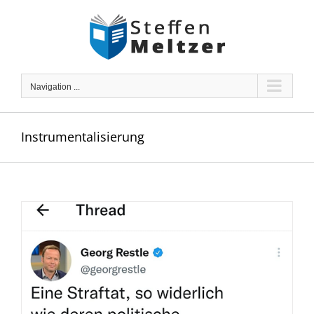
Skip
to
content
Navigation ...
Instrumentalisierung