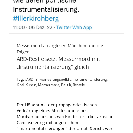
Messermord an arglosen Mädchen und die
Folgen
ARD-Restle setzt Messermord mit
„Instrumentalisierung“ gleich
Tags:
ARD
,
Einwanderungspolitik
,
Instrumentalisierung
,
Kind
,
Kurdin
,
Messermord
,
Politik
,
Restele
Der Höhepunkt der propagandastischen
Verklärung eines Mordes und eines
Mordversuches an zwei Kindern ist die faktische
Gleichsetzung mit angeblichen
"Instrumentalisierungen" der Untat. Sprich, wer