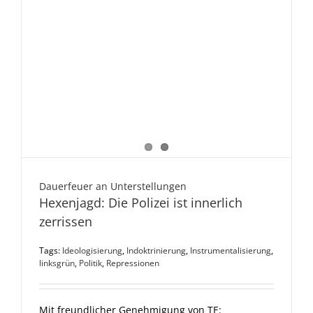
Dauerfeuer an Unterstellungen
Hexenjagd: Die Polizei ist innerlich
zerrissen
Tags:
Ideologisierung
,
Indoktrinierung
,
Instrumentalisierung
,
linksgrün
,
Politik
,
Repressionen
Mit freundlicher Genehmigung von TE: