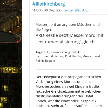
Messermord an arglosen Mädchen und
die Folgen
ARD-Restle setzt Messermord mit
„Instrumentalisierung“ gleich
Tags:
ARD
,
Einwanderungspolitik
,
Instrumentalisierung
,
Kind
,
Kurdin
,
Messermord
,
Politik
,
Restele
Der Höhepunkt der propagandastischen
Verklärung eines Mordes und eines
Mordversuches an zwei Kindern ist die
faktische Gleichsetzung mit angeblichen
"Instrumentalisierungen" der Untat.
Sprich, wer die einwanderungspolitik
kritisiert, steht auf einer Stufe mit einem