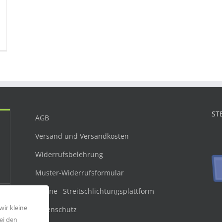
ST
AGB
Versand und Versandkosten
Widerrufsbelehrung
Muster-Widerrufsformular
Online –Streitschlichtungsplattform
wir kleine
Datenschutz
ei den