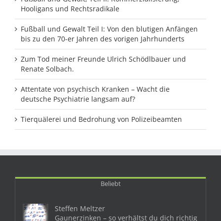
Hooligans und Rechtsradikale
Fußball und Gewalt Teil I: Von den blutigen Anfängen
bis zu den 70-er Jahren des vorigen Jahrhunderts
Zum Tod meiner Freunde Ulrich Schödlbauer und
Renate Solbach.
Attentate von psychisch Kranken – Wacht die
deutsche Psychiatrie langsam auf?
Tierquälerei und Bedrohung von Polizeibeamten
Beliebt
Steffen Meltzer
Gaunerzinken – so verhältst du dich richtig