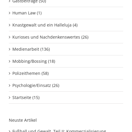
Gastbeiträge (50)
Human Law (1)
Knastgewalt und ein Halleluja (4)
Kurioses und Nachdenkenswertes (26)
Medienarbeit (136)
Mobbing/Bossing (18)
Polizeithemen (58)
Psychologie/Einsatz (26)
Startseite (15)
Neuste Artikel
Fußball und Gewalt, Teil II: Kommerzialisierung,