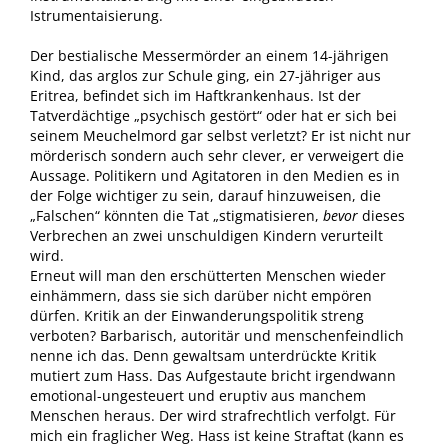
Istrumentaisierung.
Der bestialische Messermörder an einem 14-jährigen
Kind, das arglos zur Schule ging, ein 27-jähriger aus
Eritrea, befindet sich im Haftkrankenhaus. Ist der
Tatverdächtige „psychisch gestört“ oder hat er sich bei
seinem Meuchelmord gar selbst verletzt? Er ist nicht nur
mörderisch sondern auch sehr clever, er verweigert die
Aussage. Politikern und Agitatoren in den Medien es in
der Folge wichtiger zu sein, darauf hinzuweisen, die
„Falschen“ könnten die Tat „stigmatisieren,
bevor
dieses
Verbrechen an zwei unschuldigen Kindern verurteilt
wird.
Erneut will man den erschütterten Menschen wieder
einhämmern, dass sie sich darüber nicht empören
dürfen. Kritik an der Einwanderungspolitik streng
verboten? Barbarisch, autoritär und menschenfeindlich
nenne ich das. Denn gewaltsam unterdrückte Kritik
mutiert zum Hass. Das Aufgestaute bricht irgendwann
emotional-ungesteuert und eruptiv aus manchem
Menschen heraus. Der wird strafrechtlich verfolgt. Für
mich ein fraglicher Weg. Hass ist keine Straftat (kann es