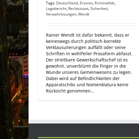
Tags:
Deutschland
,
Erosion
,
Kriminalität
,
Lagebericht
,
Rechtsstaat
,
Sicherheit
,
Verwahrlosungen
,
Wendt
Rainer Wendt ist dafür bekannt, dass er
keineswegs durch politisch-korrekte
Verklausulierungen auffällt oder seine
Schriften in wohlfeiler Prosaform abfasst.
Der streitbare Gewerkschaftschef ist es
gewohnt, unverblümt die Finger in die
Wunde unseres Gemeinwesens zu legen.
Dabei wird auf Befindlichkeiten der
Apparatschiks und Nomenklatura keine
Rücksicht genommen...