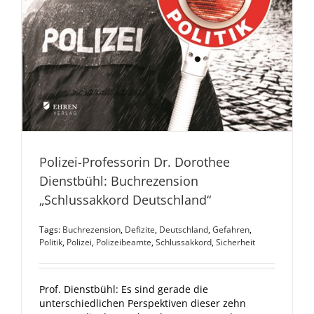
Polizei-Professorin Dr. Dorothee
Dienstbühl: Buchrezension
„Schlussakkord Deutschland“
Tags:
Buchrezension
,
Defizite
,
Deutschland
,
Gefahren
,
Politik
,
Polizei
,
Polizeibeamte
,
Schlussakkord
,
Sicherheit
Prof. Dienstbühl: Es sind gerade die
unterschiedlichen Perspektiven dieser zehn