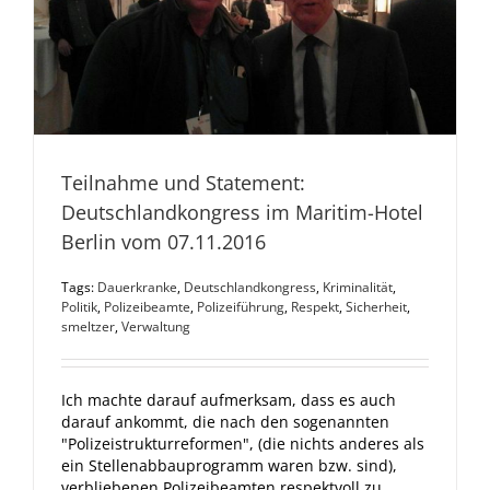
Teilnahme und Statement:
Deutschlandkongress im Maritim-Hotel
Berlin vom 07.11.2016
Tags:
Dauerkranke
,
Deutschlandkongress
,
Kriminalität
,
Politik
,
Polizeibeamte
,
Polizeiführung
,
Respekt
,
Sicherheit
,
smeltzer
,
Verwaltung
Ich machte darauf aufmerksam, dass es auch
darauf ankommt, die nach den sogenannten
"Polizeistrukturreformen", (die nichts anderes als
ein Stellenabbauprogramm waren bzw. sind),
verbliebenen Polizeibeamten respektvoll zu