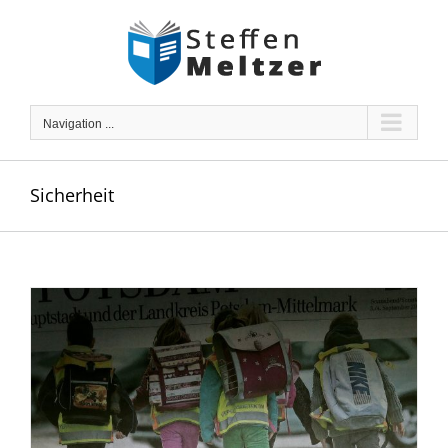
Skip
to
content
Navigation ...
Sicherheit