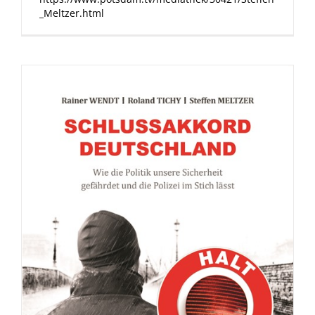
_Meltzer.html