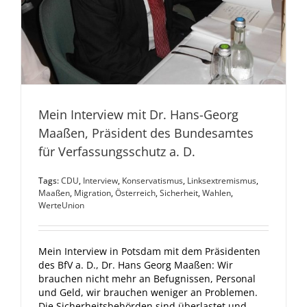
Mein Interview mit Dr. Hans-Georg
Maaßen, Präsident des Bundesamtes
für Verfassungsschutz a. D.
Tags:
CDU
,
Interview
,
Konservatismus
,
Linksextremismus
,
Maaßen
,
Migration
,
Österreich
,
Sicherheit
,
Wahlen
,
WerteUnion
Mein Interview in Potsdam mit dem Präsidenten
des BfV a. D., Dr. Hans Georg Maaßen: Wir
brauchen nicht mehr an Befugnissen, Personal
und Geld, wir brauchen weniger an Problemen.
Die Sicherheitsbehörden sind überlastet und