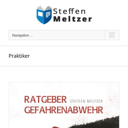
Skip
to
content
Navigation ...
Praktiker