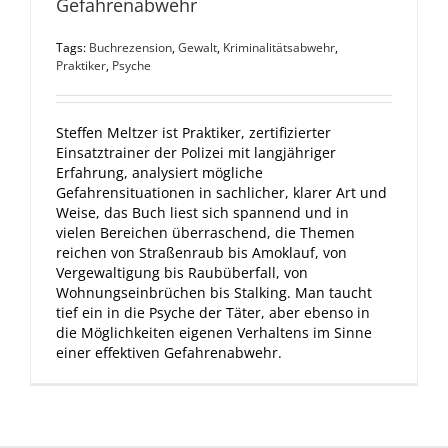
Gefahrenabwehr
Tags:
Buchrezension
,
Gewalt
,
Kriminalitätsabwehr
,
Praktiker
,
Psyche
Steffen Meltzer ist Praktiker, zertifizierter
Einsatztrainer der Polizei mit langjähriger
Erfahrung, analysiert mögliche
Gefahrensituationen in sachlicher, klarer Art und
Weise, das Buch liest sich spannend und in
vielen Bereichen überraschend, die Themen
reichen von Straßenraub bis Amoklauf, von
Vergewaltigung bis Raubüberfall, von
Wohnungseinbrüchen bis Stalking. Man taucht
tief ein in die Psyche der Täter, aber ebenso in
die Möglichkeiten eigenen Verhaltens im Sinne
einer effektiven Gefahrenabwehr.