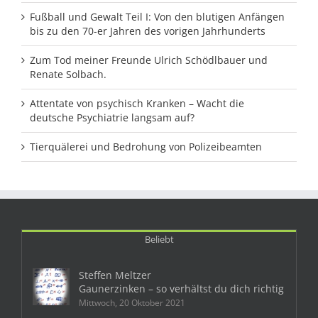
Fußball und Gewalt Teil I: Von den blutigen Anfängen
bis zu den 70-er Jahren des vorigen Jahrhunderts
Zum Tod meiner Freunde Ulrich Schödlbauer und
Renate Solbach.
Attentate von psychisch Kranken – Wacht die
deutsche Psychiatrie langsam auf?
Tierquälerei und Bedrohung von Polizeibeamten
Beliebt
Steffen Meltzer
Gaunerzinken – so verhältst du dich richtig
Mittwoch, 20 Oktober 2021