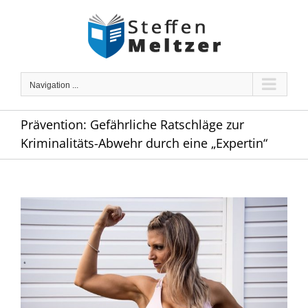
Skip
to
content
Navigation ...
Prävention: Gefährliche Ratschläge zur
Kriminalitäts-Abwehr durch eine „Expertin“
Zeige
grösseres
Bild