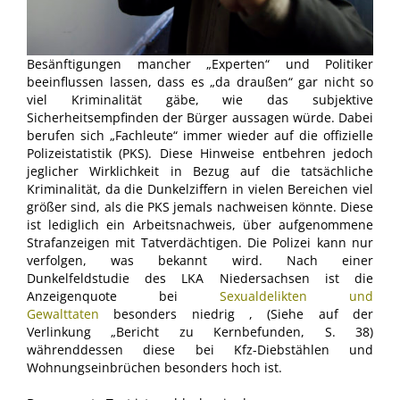
Besänftigungen mancher „Experten“ und Politiker
beeinflussen lassen, dass es „da draußen“ gar nicht so
viel Kriminalität gäbe, wie das subjektive
Sicherheitsempfinden der Bürger aussagen würde. Dabei
berufen sich „Fachleute“ immer wieder auf die offizielle
Polizeistatistik (PKS). Diese Hinweise entbehren jedoch
jeglicher Wirklichkeit in Bezug auf die tatsächliche
Kriminalität, da die Dunkelziffern in vielen Bereichen viel
größer sind, als die PKS jemals nachweisen könnte. Diese
ist lediglich ein Arbeitsnachweis, über aufgenommene
Strafanzeigen mit Tatverdächtigen. Die Polizei kann nur
verfolgen, was bekannt wird. Nach einer
Dunkelfeldstudie des LKA Niedersachsen ist die
Anzeigenquote bei
Sexualdelikten und
Gewalttaten
besonders niedrig , (Siehe auf der
Verlinkung „Bericht zu Kernbefunden, S. 38)
währenddessen diese bei Kfz-Diebstählen und
Wohnungseinbrüchen besonders hoch ist.
.