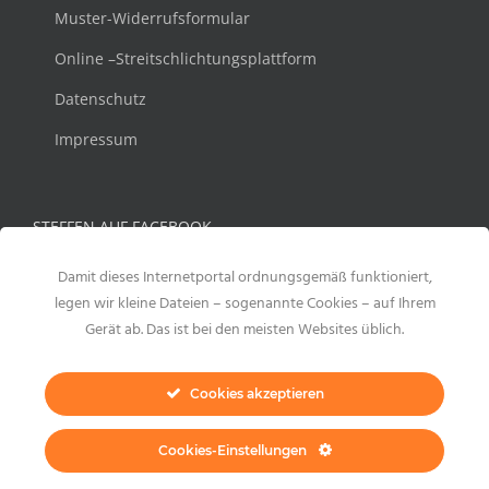
Muster-Widerrufsformular
Online –Streitschlichtungsplattform
Datenschutz
Impressum
STEFFEN AUF FACEBOOK
Damit dieses Internetportal ordnungsgemäß funktioniert,
legen wir kleine Dateien – sogenannte Cookies – auf Ihrem
Gerät ab. Das ist bei den meisten Websites üblich.
Cookies akzeptieren
Cookies-Einstellungen