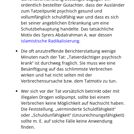
ordentlich bestellter Gutachter, dass der Ausländer
zum Tatzeitpunkt psychisch gesund und
vollumfänglich schuldfähig war und dass es sich
bei seiner angeblichen Erkrankung um eine
Schutzbehauptung handelte. Das tatsächliche
Motiv des Syrers Abdalrahman A. war dessen
islamistische Radikalisierung
.
Die oft anzutreffende Berichterstattung wenige
Minuten nach der Tat: „Tatverdächtiger psychisch
krank“ ist durchweg fraglich. Sie muss wie eine
Besänftigung auf das schlimmste Verbrechen
wirken und hat nicht selten mit der
Verbrechensursache bzw. dem Tatmotiv zu tun.
Wer sich vor der Tat vorsätzlich betrinkt oder mit
illegalen Drogen vollpumpt, sollte bei einem
Verbrechen keine Möglichkeit auf Nachsicht haben.
Die Feststellung, „verminderte Schuldfähigkeit“
oder „Schuldunfähigkeit“ (Unzurechnungsfähigkeit)
sollte m. E. auf solche Fälle keine Anwendung
finden.