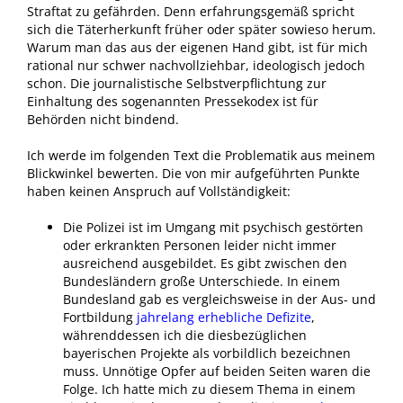
Straftat zu gefährden. Denn erfahrungsgemäß spricht
sich die Täterherkunft früher oder später sowieso herum.
Warum man das aus der eigenen Hand gibt, ist für mich
rational nur schwer nachvollziehbar, ideologisch jedoch
schon. Die journalistische Selbstverpflichtung zur
Einhaltung des sogenannten Pressekodex ist für
Behörden nicht bindend.
Ich werde im folgenden Text die Problematik aus meinem
Blickwinkel bewerten. Die von mir aufgeführten Punkte
haben keinen Anspruch auf Vollständigkeit:
Die Polizei ist im Umgang mit psychisch gestörten
oder erkrankten Personen leider nicht immer
ausreichend ausgebildet. Es gibt zwischen den
Bundesländern große Unterschiede. In einem
Bundesland gab es vergleichsweise in der Aus- und
Fortbildung
jahrelang erhebliche Defizite
,
währenddessen ich die diesbezüglichen
bayerischen Projekte als vorbildlich bezeichnen
muss. Unnötige Opfer auf beiden Seiten waren die
Folge. Ich hatte mich zu diesem Thema in einem