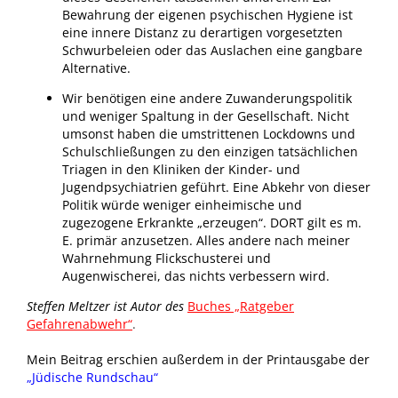
Bewahrung der eigenen psychischen Hygiene ist
eine innere Distanz zu derartigen vorgesetzten
Schwurbeleien oder das Auslachen eine gangbare
Alternative.
Wir benötigen eine andere Zuwanderungspolitik
und weniger Spaltung in der Gesellschaft. Nicht
umsonst haben die umstrittenen Lockdowns und
Schulschließungen zu den einzigen tatsächlichen
Triagen in den Kliniken der Kinder- und
Jugendpsychiatrien geführt. Eine Abkehr von dieser
Politik würde weniger einheimische und
zugezogene Erkrankte „erzeugen“. DORT gilt es m.
E. primär anzusetzen. Alles andere nach meiner
Wahrnehmung Flickschusterei und
Augenwischerei, das nichts verbessern wird.
Steffen Meltzer ist Autor des
Buches „Ratgeber
Gefahrenabwehr“
.
Mein Beitrag erschien außerdem in der Printausgabe der
„Jüdische Rundschau“