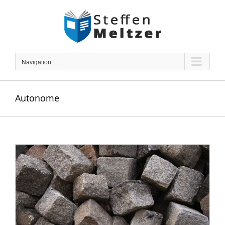
Skip
to
content
Navigation ...
Autonome