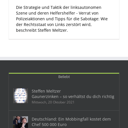
Die Strategie und Taktik der linksautonomen
Szene und deren Helfershelfer - Verrat von
Polizeiaktionen und Tipps für die Sabotage: Wie
der Rechtsstaat von Links zerstört wird,
beschreibt Steffen Meltzer.
Beliebt
Steffen Meltzer
Gaunerzinken – so verhältst du dich richtig
Mittwoch, 20 Oktober 2021
Deutschland: Ein Mobbingfall kostet dem
Chef 500 000 Euro