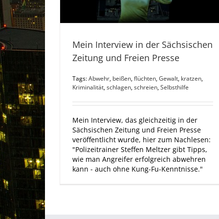
Mein Interview in der Sächsischen
Zeitung und Freien Presse
Tags:
Abwehr
,
beißen
,
flüchten
,
Gewalt
,
kratzen
,
Kriminalität
,
schlagen
,
schreien
,
Selbsthilfe
Mein Interview, das gleichzeitig in der
Sächsischen Zeitung und Freien Presse
veröffentlicht wurde, hier zum Nachlesen:
"Polizeitrainer Steffen Meltzer gibt Tipps,
wie man Angreifer erfolgreich abwehren
kann - auch ohne Kung-Fu-Kenntnisse."