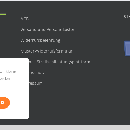
ST
AGB
Versand und Versandkosten
Widerrufsbelehrung
Muster-Widerrufsformular
Online –Streitschlichtungsplattform
wir kleine
Datenschutz
ei den
Impressum