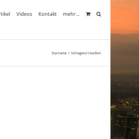
rtikel
Videos
Kontakt
mehr…
Startseite
Schlagwort:
beißen