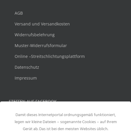
AGB
Versand und Versandkosten
Widerrufsbelehrung
Muster-Widerrufsformular
Online –Streitschlichtungsplattform
Datenschutz
Impressum
STEFFEN AUF FACEBOOK
Damit dieses Internetportal ordnungsgemäß funktioniert,
legen wir kleine Dateien – sogenannte Cookies – auf Ihrem
Gerät ab. Das ist bei den meisten Websites üblich.