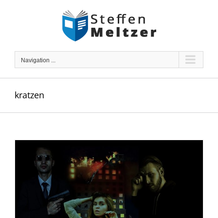
Skip
to
content
Navigation ...
kratzen