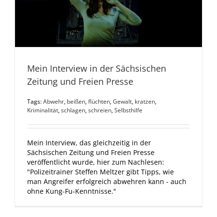
Mein Interview in der Sächsischen
Zeitung und Freien Presse
Tags:
Abwehr
,
beißen
,
flüchten
,
Gewalt
,
kratzen
,
Kriminalität
,
schlagen
,
schreien
,
Selbsthilfe
Mein Interview, das gleichzeitig in der
Sächsischen Zeitung und Freien Presse
veröffentlicht wurde, hier zum Nachlesen:
"Polizeitrainer Steffen Meltzer gibt Tipps, wie
man Angreifer erfolgreich abwehren kann - auch
ohne Kung-Fu-Kenntnisse."