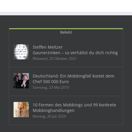
Beliebt
Steffen Meltzer
Gaunerzinken – so verhältst du dich richtig
Mittwoch, 20 Oktober 2021
Deutschland: Ein Mobbingfall kostet dem
Chef 500 000 Euro
Samstag, 23 Mai 2015
10 Formen des Mobbings und 99 konkrete
Mobbinghandlungen
Montag, 20 Juli 2020