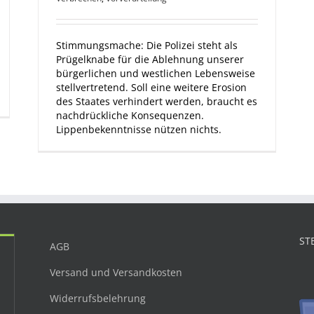
Stimmungsmache: Die Polizei steht als
Prügelknabe für die Ablehnung unserer
bürgerlichen und westlichen Lebensweise
stellvertretend. Soll eine weitere Erosion
des Staates verhindert werden, braucht es
nachdrückliche Konsequenzen.
Lippenbekenntnisse nützen nichts.
ST
AGB
Versand und Versandkosten
Widerrufsbelehrung