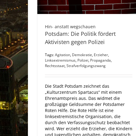
Hin- anstatt wegschauen
Potsdam: Die Politik fördert
Aktivisten gegen Polizei
Tags:
Agitation
,
Demokratie
,
Erzieher
,
Linksextremismus
,
Polizei
,
Propaganda
,
Rechtsstaat
,
Strafverfolgungszwang
Die Stadt Potsdam zeichnet das
„Kulturzentrum Spartacus“ mit einem
Ehrenamtspreis aus. Das widmet die
großzügige Geldsumme der Potsdamer
Roten Hilfe. Die Rote Hilfe ist eine
linksextremistische Organisation, die
durch den Verfassungsschutz beobachtet
wird. Wer erzieht die Erzieher, die Kindern
und Jugendlichen anhalten, demokratisch