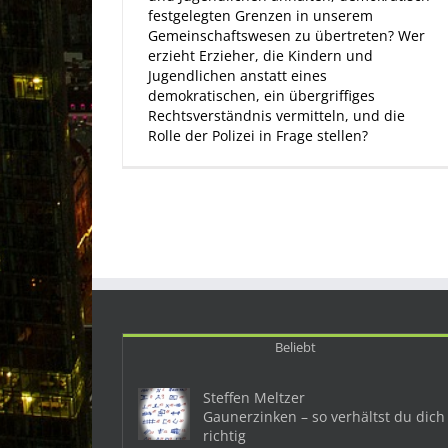
festgelegten Grenzen in unserem
Gemeinschaftswesen zu übertreten? Wer
erzieht Erzieher, die Kindern und
Jugendlichen anstatt eines
demokratischen, ein übergriffiges
Rechtsverständnis vermitteln, und die
Rolle der Polizei in Frage stellen?
Beliebt
Steffen Meltzer
Gaunerzinken – so verhältst du dich
richtig