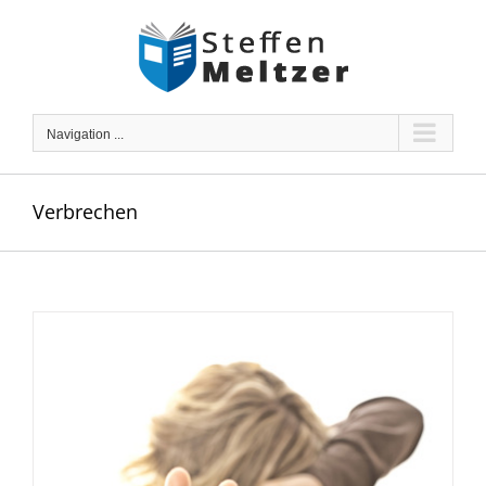
Skip
to
content
Navigation ...
Verbrechen