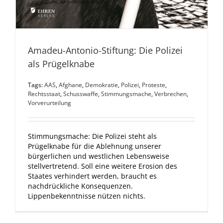
Amadeu-Antonio-Stiftung: Die Polizei
als Prügelknabe
Tags:
AAS
,
Afghane
,
Demokratie
,
Polizei
,
Proteste
,
Rechtsstaat
,
Schusswaffe
,
Stimmungsmache
,
Verbrechen
,
Vorverurteilung
Stimmungsmache: Die Polizei steht als
Prügelknabe für die Ablehnung unserer
bürgerlichen und westlichen Lebensweise
stellvertretend. Soll eine weitere Erosion des
Staates verhindert werden, braucht es
nachdrückliche Konsequenzen.
Lippenbekenntnisse nützen nichts.