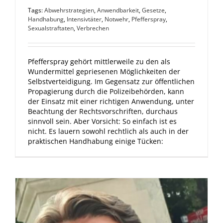
Tags:
Abwehrstrategien
,
Anwendbarkeit
,
Gesetze
,
Handhabung
,
Intensivtäter
,
Notwehr
,
Pfefferspray
,
Sexualstraftaten
,
Verbrechen
Pfefferspray gehört mittlerweile zu den als
Wundermittel gepriesenen Möglichkeiten der
Selbstverteidigung. Im Gegensatz zur öffentlichen
Propagierung durch die Polizeibehörden, kann
der Einsatz mit einer richtigen Anwendung, unter
Beachtung der Rechtsvorschriften, durchaus
sinnvoll sein. Aber Vorsicht: So einfach ist es
nicht. Es lauern sowohl rechtlich als auch in der
praktischen Handhabung einige Tücken: