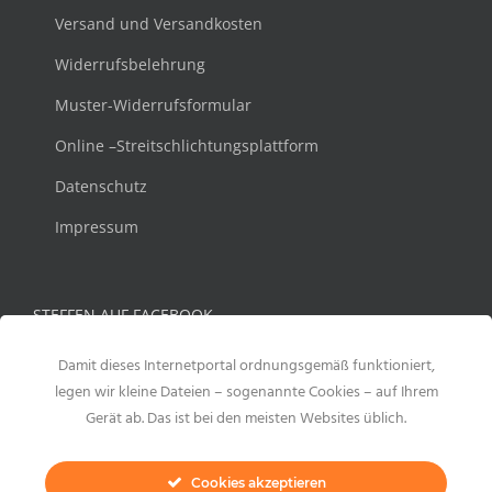
Versand und Versandkosten
Widerrufsbelehrung
Muster-Widerrufsformular
Online –Streitschlichtungsplattform
Datenschutz
Impressum
STEFFEN AUF FACEBOOK
Damit dieses Internetportal ordnungsgemäß funktioniert,
legen wir kleine Dateien – sogenannte Cookies – auf Ihrem
Gerät ab. Das ist bei den meisten Websites üblich.
Cookies akzeptieren