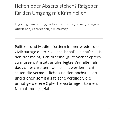
Helfen oder Abseits stehen? Ratgeber
für den Umgang mit Kriminellen
Tags:
Eigensicherung
,
Gefahrenabwerhr
,
Polizei
,
Ratageber
,
Überleben
,
Verbrechen
,
Zivilcourage
Politiker und Medien fordern immer wieder die
Zivilcourage einer Zivilgesellschaft. Leichtfertig ist
der, der meint, sich für eine „gute Sache“ opfern
zu müssen. Anstatt unüberlegtes Verhalten als
das zu beschreiben, was es ist, werden nicht
selten die vermeintlichen Helden hochstilisiert
und dienen somit als falsche Vorbilder, die
unnötige weitere Opfer hervorbringen können.
Nachahmungsgefahr.