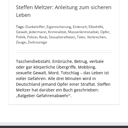
Steffen Meltzer: Anleitung zum sicheren
Leben
Tags:
Dunkelziffer
,
Eigensicherung
,
Einbruch
,
Elbsthilfe
,
Gewalt
,
Jedermann
,
Kriminalität
,
Massenkriminalität
,
Opfer
,
Politik
,
Polizei
,
Raub
,
Sexualstraftaten
,
Täter
,
Verbrechen
,
Zeuge
,
Zivilcourage
Taschendiebstahl, Einbrüche, Betrug, verbale
oder gar körperliche Übergriffe, Mobbing,
sexuelle Gewalt, Mord, Totschlag – das Leben ist
voller Gefahren. Alle drei Minuten wird in
Deutschland jemand Opfer einer Straftat. Steffen
Meltzer hat darüber ein Buch geschrieben:
„Ratgeber Gefahrenabwehr".