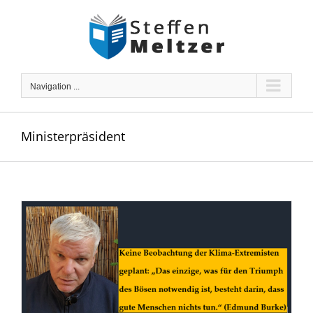
Skip
to
content
Navigation ...
Ministerpräsident