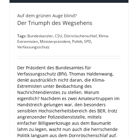
Auf dem grünen Auge blind?
Der Triumph des Wegsehens
Tags:
Bundeskanzler
,
CSU
,
Dörnröschenschlaf
,
Klima-
Extremisten
,
Ministerpräsident
,
Politik
,
SPD
,
Verfassungsschutz
Der Präsident des Bundesamtes für
Verfassungsschutz (BfV), Thomas Haldenwang,
denkt ausdrücklich nicht daran, die Klima-
Extremisten unter Beobachtung des
Nachrichtendienstes zu stellen. Warum
eigentlich? Nachdem es zwei Amateurtruppen im
Handstreich gelungen war, den besonders
sensiblen Hochsicherheitsbereich des BER, trotz
angrenzender Polizeidienststelle, mittels
einfacher Billigwerkzeuge aus dem Baumarkt
lahm zu legen, wacht nun auch die herrschende
Politik langsam aus dem Dornröschenschlaf auf.