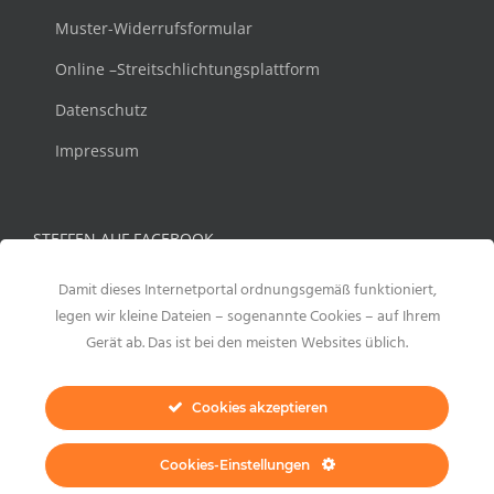
Muster-Widerrufsformular
Online –Streitschlichtungsplattform
Datenschutz
Impressum
STEFFEN AUF FACEBOOK
Damit dieses Internetportal ordnungsgemäß funktioniert,
legen wir kleine Dateien – sogenannte Cookies – auf Ihrem
Gerät ab. Das ist bei den meisten Websites üblich.
Cookies akzeptieren
Cookies-Einstellungen