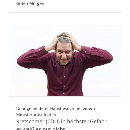
Guten Morgen!
Unangemeldeter Hausbesuch bei einem
Ministerpräsidenten
Kretschmer (CDU) in höchster Gefahr,
er weiß es nur nicht