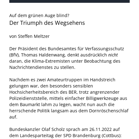
Auf dem grünen Auge blind?
Der Triumph des Wegsehens
von Steffen Meltzer
Der Präsident des Bundesamtes für Verfassungsschutz
(BfV), Thomas Haldenwang, denkt ausdrücklich
nicht
daran, die Klima-Extremisten unter Beobachtung des
Nachrichtendienstes zu stellen.
Nachdem es zwei Amateurtruppen im Handstreich
gelungen war, den besonders sensiblen
Hochsicherheitsbereich des BER, trotz angrenzender
Polizeidienststelle, mittels einfacher Billigwerkzeuge aus
dem Baumarkt lahm zu legen, wacht nun auch die
herrschende Politik langsam aus dem Dornröschenschlaf
auf.
Bundeskanzler Olaf Scholz sprach am 26.11.2022 auf
dem Landesparteitag der SPD Brandenburg (Cottbus):