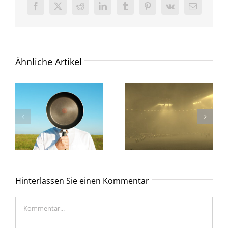
Facebook
X
Reddit
LinkedIn
Tumblr
Pinterest
Vk
E-
Mail
Ähnliche Artikel
Hinterlassen Sie einen Kommentar
Kommentar