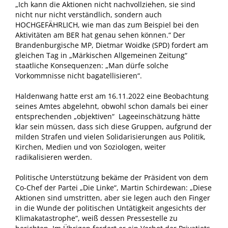
„Ich kann die Aktionen nicht nachvollziehen, sie sind
nicht nur nicht verständlich, sondern auch
HOCHGEFÄHRLICH, wie man das zum Beispiel bei den
Aktivitäten am BER hat genau sehen können.“ Der
Brandenburgische MP, Dietmar Woidke (SPD) fordert am
gleichen Tag in „Märkischen Allgemeinen Zeitung“
staatliche Konsequenzen: „Man dürfe solche
Vorkommnisse nicht bagatellisieren“.
Haldenwang hatte erst am 16.11.2022 eine Beobachtung
seines Amtes abgelehnt, obwohl schon damals bei einer
entsprechenden „objektiven“ Lageeinschätzung hätte
klar sein müssen, dass sich diese Gruppen, aufgrund der
milden Strafen und vielen Solidarisierungen aus Politik,
Kirchen, Medien und von Soziologen, weiter
radikalisieren werden.
Politische Unterstützung bekäme der Präsident von dem
Co-Chef der Partei „Die Linke“, Martin Schirdewan: „Diese
Aktionen sind umstritten, aber sie legen auch den Finger
in die Wunde der politischen Untätigkeit angesichts der
Klimakatastrophe“, weiß dessen Pressestelle zu