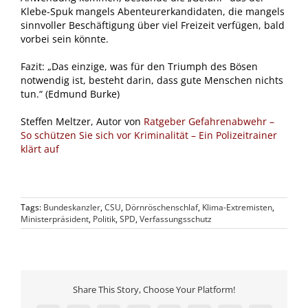
Klebe-Spuk mangels Abenteurerkandidaten, die mangels
sinnvoller Beschäftigung über viel Freizeit verfügen, bald
vorbei sein könnte.
Fazit: „Das einzige, was für den Triumph des Bösen
notwendig ist, besteht darin, dass gute Menschen nichts
tun.“ (Edmund Burke)
Steffen Meltzer, Autor von
Ratgeber Gefahrenabwehr –
So schützen Sie sich vor Kriminalität – Ein Polizeitrainer
klärt auf
Tags:
Bundeskanzler
,
CSU
,
Dörnröschenschlaf
,
Klima-Extremisten
,
Ministerpräsident
,
Politik
,
SPD
,
Verfassungsschutz
Share This Story, Choose Your Platform!