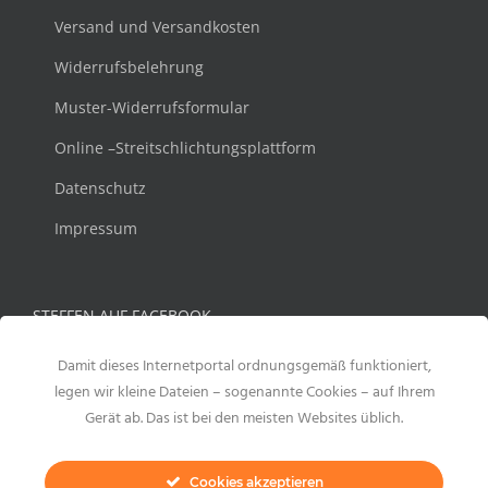
Versand und Versandkosten
Widerrufsbelehrung
Muster-Widerrufsformular
Online –Streitschlichtungsplattform
Datenschutz
Impressum
STEFFEN AUF FACEBOOK
Damit dieses Internetportal ordnungsgemäß funktioniert,
legen wir kleine Dateien – sogenannte Cookies – auf Ihrem
Gerät ab. Das ist bei den meisten Websites üblich.
Cookies akzeptieren