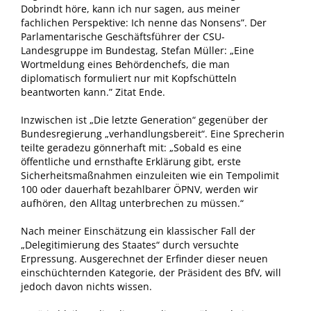
Dobrindt höre, kann ich nur sagen, aus meiner
fachlichen Perspektive: Ich nenne das Nonsens”. Der
Parlamentarische Geschäftsführer der CSU-
Landesgruppe im Bundestag, Stefan Müller: „Eine
Wortmeldung eines Behördenchefs, die man
diplomatisch formuliert nur mit Kopfschütteln
beantworten kann.” Zitat Ende.
Inzwischen ist „Die letzte Generation“ gegenüber der
Bundesregierung „verhandlungsbereit“. Eine Sprecherin
teilte geradezu gönnerhaft mit: „Sobald es eine
öffentliche und ernsthafte Erklärung gibt, erste
Sicherheitsmaßnahmen einzuleiten wie ein Tempolimit
100 oder dauerhaft bezahlbarer ÖPNV, werden wir
aufhören, den Alltag unterbrechen zu müssen.“
Nach meiner Einschätzung ein klassischer Fall der
„Delegitimierung des Staates“ durch versuchte
Erpressung. Ausgerechnet der Erfinder dieser neuen
einschüchternden Kategorie, der Präsident des BfV, will
jedoch davon nichts wissen.