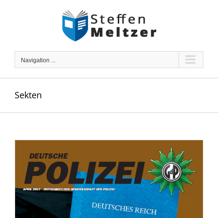
Skip
to
content
Navigation ...
Sekten