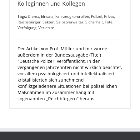
Kolleginnen und Kollegen
Tags:
Dienst
,
Einsatz
,
Fahrzeugkontrollen
,
Polizei
,
Privat
,
Reichsbürger
,
Sekten
,
Selbstverwalter
,
Sicherheit
,
Tote
,
Verfolgung
,
Verletzte
Der Artikel von Prof. Müller und mir wurde
außerdem in der Bundesausgabe (Titel)
"Deutsche Polizei" veröffentlicht. In den
vergangenen Jahrzehnten nicht wirklich beachtet,
vor allem psychologisiert und intellektualisiert,
kristallisierten sich zunehmend
konfliktgeladenere Situationen bei polizeilichen
Maßnahmen im Zusammenhang mit
sogenannten „Reichbürgern“ heraus.