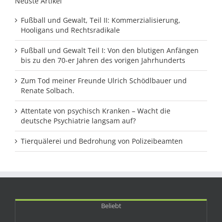
Neuste Artikel
Fußball und Gewalt, Teil II: Kommerzialisierung,
Hooligans und Rechtsradikale
Fußball und Gewalt Teil I: Von den blutigen Anfängen
bis zu den 70-er Jahren des vorigen Jahrhunderts
Zum Tod meiner Freunde Ulrich Schödlbauer und
Renate Solbach.
Attentate von psychisch Kranken – Wacht die
deutsche Psychiatrie langsam auf?
Tierquälerei und Bedrohung von Polizeibeamten
Beliebt