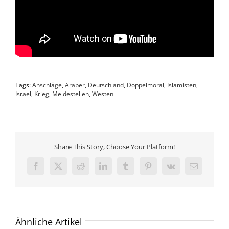
Tags:
Anschläge
,
Araber
,
Deutschland
,
Doppelmoral
,
Islamisten
,
Israel
,
Krieg
,
Meldestellen
,
Westen
Share This Story, Choose Your Platform!
Facebook
X
Reddit
LinkedIn
Tumblr
Pinterest
Vk
E-
Mail
Ähnliche Artikel