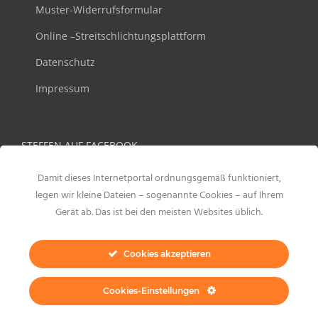
Muster-Widerrufsformular
Online –Streitschlichtungsplattform
Datenschutz
Impressum
STEFFEN AUF FACEBOOK
Damit dieses Internetportal ordnungsgemäß funktioniert,
legen wir kleine Dateien – sogenannte Cookies – auf Ihrem
Gerät ab. Das ist bei den meisten Websites üblich.
Cookies akzeptieren
Cookies-Einstellungen