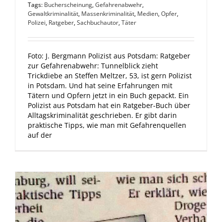
Tags:
Bucherscheinung
,
Gefahrenabwehr
,
Gewaltkriminalität
,
Massenkriminalität
,
Medien
,
Opfer
,
Polizei
,
Ratgeber
,
Sachbuchautor
,
Täter
Foto: J. Bergmann Polizist aus Potsdam: Ratgeber
zur Gefahrenabwehr: Tunnelblick zieht
Trickdiebe an Steffen Meltzer, 53, ist gern Polizist
in Potsdam. Und hat seine Erfahrungen mit
Tätern und Opfern jetzt in ein Buch gepackt. Ein
Polizist aus Potsdam hat ein Ratgeber-Buch über
Alltagskriminalität geschrieben. Er gibt darin
praktische Tipps, wie man mit Gefahrenquellen
auf der