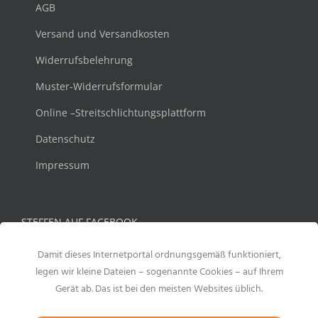
AGB
Versand und Versandkosten
Widerrufsbelehrung
Muster-Widerrufsformular
Online –Streitschlichtungsplattform
Datenschutz
Impressum
STEFFEN AUF FACEBOOK
Damit dieses Internetportal ordnungsgemäß funktioniert,
legen wir kleine Dateien – sogenannte Cookies – auf Ihrem
Gerät ab. Das ist bei den meisten Websites üblich.