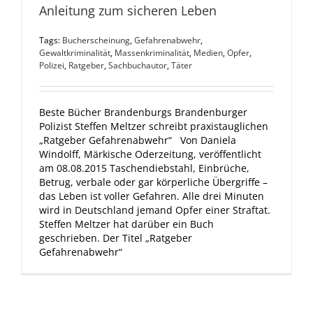
Anleitung zum sicheren Leben
Tags:
Bucherscheinung
,
Gefahrenabwehr
,
Gewaltkriminalität
,
Massenkriminalität
,
Medien
,
Opfer
,
Polizei
,
Ratgeber
,
Sachbuchautor
,
Täter
Beste Bücher Brandenburgs Brandenburger
Polizist Steffen Meltzer schreibt praxistauglichen
„Ratgeber Gefahrenabwehr“ Von Daniela
Windolff, Märkische Oderzeitung, veröffentlicht
am 08.08.2015 Taschendiebstahl, Einbrüche,
Betrug, verbale oder gar körperliche Übergriffe –
das Leben ist voller Gefahren. Alle drei Minuten
wird in Deutschland jemand Opfer einer Straftat.
Steffen Meltzer hat darüber ein Buch
geschrieben. Der Titel „Ratgeber
Gefahrenabwehr“