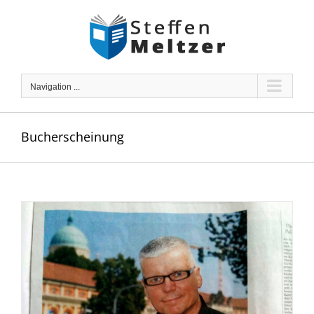
Skip
to
content
Navigation ...
Bucherscheinung