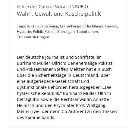
Achse des Guten: Podcast INDUBIO
Wahn, Gewalt und Kuschelpolitik
Tags:
Buchneuerscheing
,
Erkrankungen
,
Flüchtlinge
,
Gewalt
,
Hysterie
,
Politik
,
Polizei
,
Störungen
,
Tabuthemen
,
Traumatisierungen
Der deutsche Journalist und Schriftsteller
Burkhard Müller-Ullrich: Der ehemalige Polizist
und Polizeitrainer Steffen Meltzer hat ein Buch
über die Sicherheitslage in Deutschland, über
eine aufgeriebene Gesellschaft und
dysfunktionale Behörden herausgegeben: „Die
hysterische Republik.“ Burkhard Müller-Ullrich
befragt ihn sowie die Rechtsanwältin Annette
Heinisch und den Psychiater Prof. Wolfgang
Meins (zwei der neun Co-Autoren) zu den Thesen
des Sammelbands.