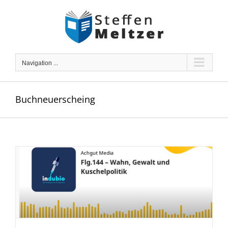
Skip
to
content
Navigation ...
Buchneuerscheing