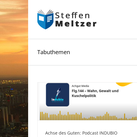
Skip
to
content
Tabuthemen
Achse des Guten: Podcast INDUBIO