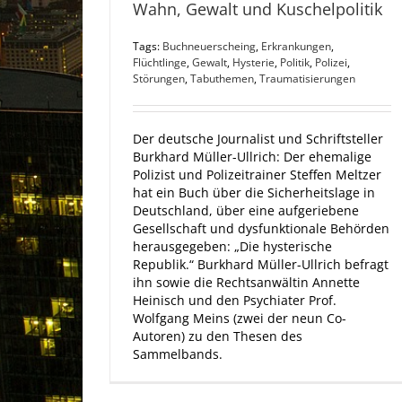
Wahn, Gewalt und Kuschelpolitik
Tags:
Buchneuerscheing
,
Erkrankungen
,
Flüchtlinge
,
Gewalt
,
Hysterie
,
Politik
,
Polizei
,
Störungen
,
Tabuthemen
,
Traumatisierungen
Der deutsche Journalist und Schriftsteller
Burkhard Müller-Ullrich: Der ehemalige
Polizist und Polizeitrainer Steffen Meltzer
hat ein Buch über die Sicherheitslage in
Deutschland, über eine aufgeriebene
Gesellschaft und dysfunktionale Behörden
herausgegeben: „Die hysterische
Republik.“ Burkhard Müller-Ullrich befragt
ihn sowie die Rechtsanwältin Annette
Heinisch und den Psychiater Prof.
Wolfgang Meins (zwei der neun Co-
Autoren) zu den Thesen des
Sammelbands.