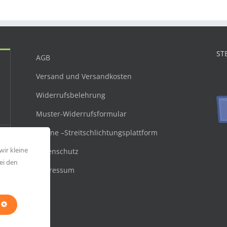
ST
AGB
Versand und Versandkosten
Widerrufsbelehrung
Muster-Widerrufsformular
Online –Streitschlichtungsplattform
wir kleine
Datenschutz
ei den
Impressum