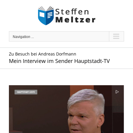
Skip
to
content
Navigation ...
Zu Besuch bei Andreas Dorfmann
Mein Interview im Sender Hauptstadt-TV
Zeige
grösseres
Bild