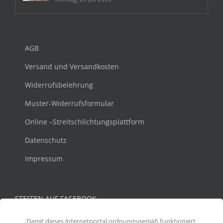
AGB
Versand und Versandkosten
Widerrufsbelehrung
Muster-Widerrufsformular
Online –Streitschlichtungsplattform
Datenschutz
Impressum
STEFFEN AUF FACEBOOK
Damit dieses Internetportal ordnungsgemäß funktioniert,