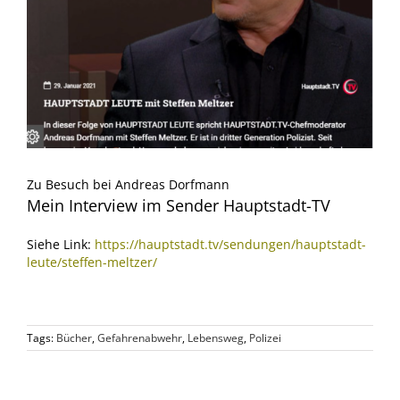
Zu Besuch bei Andreas Dorfmann
Mein Interview im Sender Hauptstadt-TV
Siehe Link:
https://hauptstadt.tv/sendungen/hauptstadt-
leute/steffen-meltzer/
Tags:
Bücher
,
Gefahrenabwehr
,
Lebensweg
,
Polizei