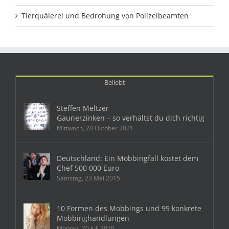
Tierquälerei und Bedrohung von Polizeibeamten
Beliebt
Steffen Meltzer
Gaunerzinken – so verhältst du dich richtig
Mittwoch, 20 Oktober 2021
Deutschland: Ein Mobbingfall kostet dem
Chef 500 000 Euro
Samstag, 23 Mai 2015
10 Formen des Mobbings und 99 konkrete
Mobbinghandlungen
Montag, 20 Juli 2020