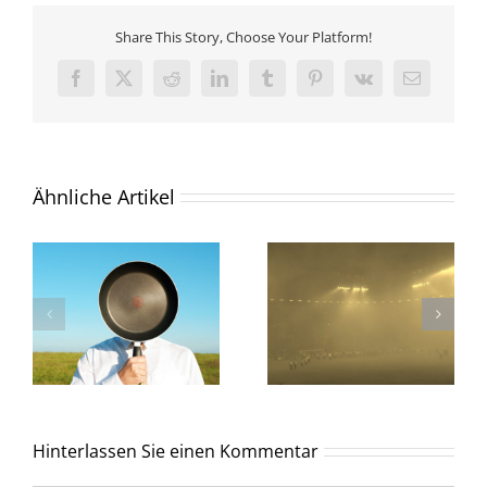
Share This Story, Choose Your Platform!
Facebook
X
Reddit
LinkedIn
Tumblr
Pinterest
Vk
E-
Mail
Ähnliche Artikel
Hinterlassen Sie einen Kommentar