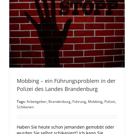
Mobbing – ein Führungsproblem in der
Polizei des Landes Brandenburg
Tags:
Arbeitgeber
,
Brandenburg
,
Führung
,
Mobbing
,
Polizei
,
Schikanen
Haben Sie heute schon jemanden gemobbt oder
wurden Sie selbst schikaniert? Ich kann Sie