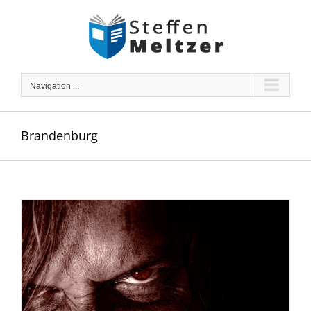
Skip
to
content
Navigation ...
Brandenburg