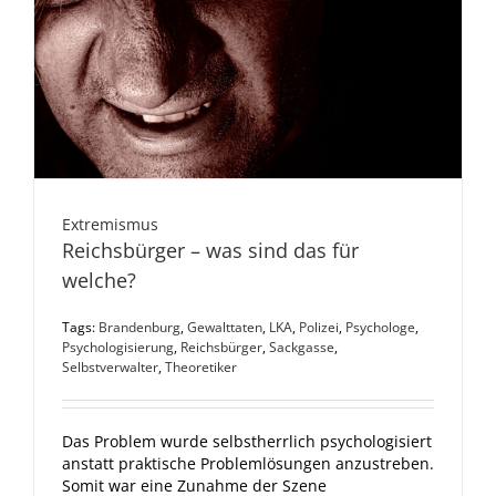
Extremismus
Reichsbürger – was sind das für
welche?
Tags:
Brandenburg
,
Gewalttaten
,
LKA
,
Polizei
,
Psychologe
,
Psychologisierung
,
Reichsbürger
,
Sackgasse
,
Selbstverwalter
,
Theoretiker
Das Problem wurde selbstherrlich psychologisiert
anstatt praktische Problemlösungen anzustreben.
Somit war eine Zunahme der Szene