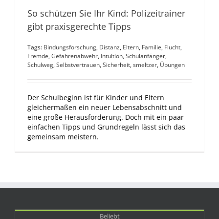
So schützen Sie Ihr Kind: Polizeitrainer
gibt praxisgerechte Tipps
Tags:
Bindungsforschung
,
Distanz
,
Eltern
,
Familie
,
Flucht
,
Fremde
,
Gefahrenabwehr
,
Intuition
,
Schulanfänger
,
Schulweg
,
Selbstvertrauen
,
Sicherheit
,
smeltzer
,
Übungen
Der Schulbeginn ist für Kinder und Eltern
gleichermaßen ein neuer Lebensabschnitt und
eine große Herausforderung. Doch mit ein paar
einfachen Tipps und Grundregeln lässt sich das
gemeinsam meistern.
Beliebt