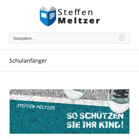
Skip
to
content
Navigation ...
Schulanfänger