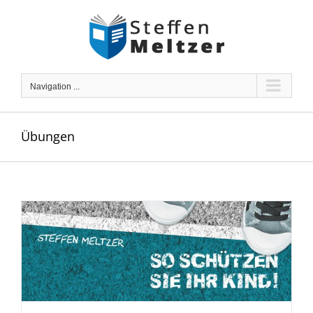
Skip
to
content
Navigation ...
Übungen