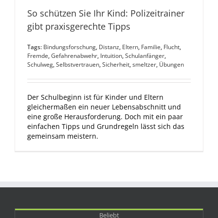
So schützen Sie Ihr Kind: Polizeitrainer
gibt praxisgerechte Tipps
Tags:
Bindungsforschung
,
Distanz
,
Eltern
,
Familie
,
Flucht
,
Fremde
,
Gefahrenabwehr
,
Intuition
,
Schulanfänger
,
Schulweg
,
Selbstvertrauen
,
Sicherheit
,
smeltzer
,
Übungen
Der Schulbeginn ist für Kinder und Eltern
gleichermaßen ein neuer Lebensabschnitt und
eine große Herausforderung. Doch mit ein paar
einfachen Tipps und Grundregeln lässt sich das
gemeinsam meistern.
Beliebt